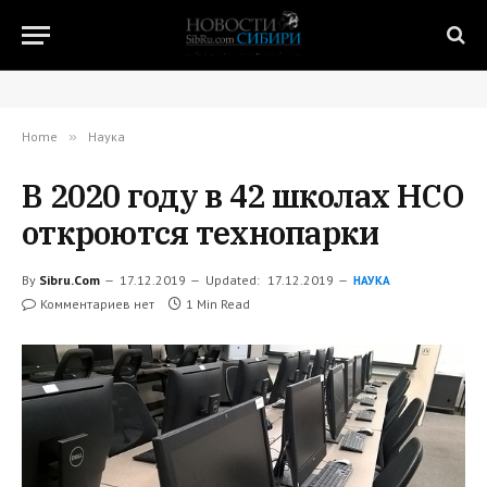
Home
»
Наука
В 2020 году в 42 школах НСО
откроются технопарки
By
Sibru.Com
17.12.2019
Updated:
17.12.2019
НАУКА
Комментариев нет
1 Min Read