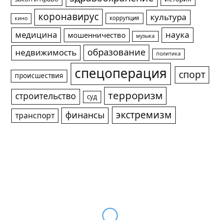
коронавирус
культура
коррупция
кино
медицина
наука
мошенничество
музыка
образование
недвижимость
политика
спецоперация
спорт
происшествия
терроризм
строительство
суд
экстремизм
финансы
транспорт