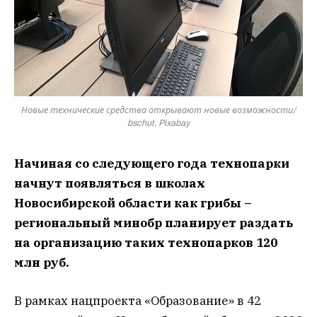
Новые технические средства открывают новые возможности/
bschut, Pixabay
Начиная со следующего года технопарки
начнут появляться в школах
Новосибирской области как грибы –
региональный минобр планирует раздать
на организацию таких технопарков 120
млн руб.
В рамках нацпроекта «Образование» в 42