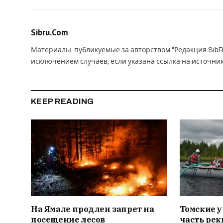
Sibru.Com
Материалы, публикуемые за авторством "Редакция SibR
исключением случаев, если указана ссылка на источни
KEEP READING
На Ямале продлен запрет на
Томские 
посещение лесов
часть рек