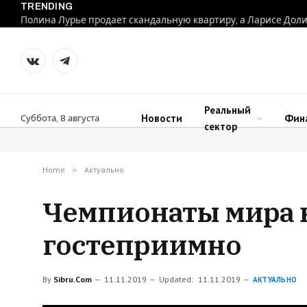
TRENDING
VKontakte
Telegram
Реальный
Новости
Фин
Суббота, 8 августа
сектор
Home
»
Актуально
Чемпионаты мира 
гостеприимно
By
Sibru.Com
11.11.2019
Updated:
11.11.2019
АКТУАЛЬНО