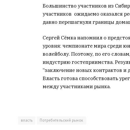
Большинство участников из Сибир
участников ожидаемо оказался ре
давно перешагнули границы домаш
Сергей Сёмка напомнил о предст
уровня: чемпионате мира среди юн
волейболу. Поэтому, по его словам
индустрию гостеприимства. Резул
“заключение новых контрактов и д
Власть готова способствовать ур
между участниками рынка.
власть
Потребительский рынок