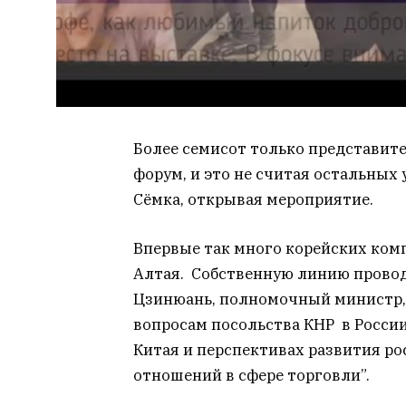
Более семисот только
представит
форум, и это не считая остальных
Сёмка, открывая мероприятие.
Впервые так много корейских комп
Алтая. Собственную линию провод
Цзинюань, полномочный министр,
вопросам посольства КНР в Росси
Китая и перспективах развития р
отношений в сфере торговли”.