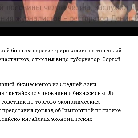
елей
бизнеса зарегистрировались на торговый
 участников, отметил вице-губернатор Сергей
аний, бизнесменов из Средней Азии,
ят китайские чиновники и бизнесмены. Ли
 советник по торгово-экономическим
и представил доклад об “импортной политике
оссийско-китайских экономических