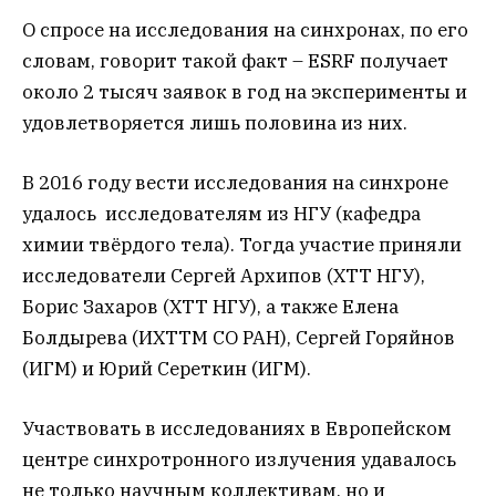
О спросе на исследования на синхронах, по его
словам, говорит такой факт – ESRF получает
около 2 тысяч заявок в год на эксперименты и
удовлетворяется лишь половина из них.
В 2016 году вести исследования на синхроне
удалось исследователям из НГУ (кафедра
химии твёрдого тела). Тогда участие приняли
исследователи Сергей Архипов (ХТТ НГУ),
Борис Захаров (ХТТ НГУ), а также Елена
Болдырева (ИХТТМ СО РАН), Сергей Горяйнов
(ИГМ) и Юрий Сереткин (ИГМ).
Участвовать в исследованиях в Европейском
центре синхротронного излучения удавалось
не только научным коллективам, но и