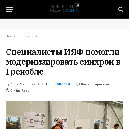
Home
»
Новости
Специалисты ИЯФ помогли
модернизировать синхрон в
Гренобле
By
Sibru.Com
22.08.2019
Комментариев нет
НОВОСТИ
2 Mins Read