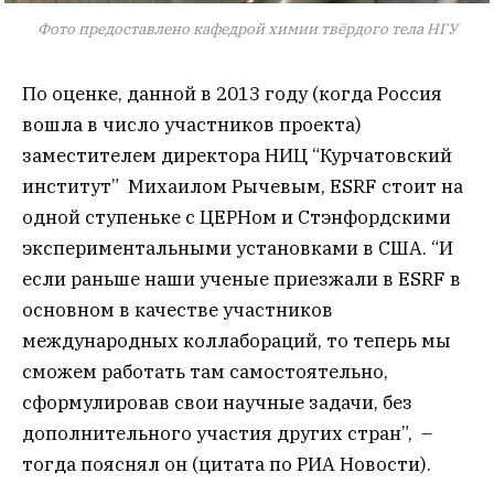
Фото предоставлено кафедрой химии твёрдого тела НГУ
По оценке, данной в 2013 году (когда Россия
вошла в число участников проекта)
заместителем директора НИЦ “Курчатовский
институт” Михаилом Рычевым, ESRF стоит на
одной ступеньке с ЦЕРНом и Стэнфордскими
экспериментальными установками в США. “И
если раньше наши ученые приезжали в ESRF в
основном в качестве участников
международных коллабораций, то теперь мы
сможем работать там самостоятельно,
сформулировав свои научные задачи, без
дополнительного участия других стран”, –
тогда пояснял он (цитата по РИА Новости).