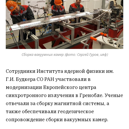
Сборка вакуумных камер (фото: Сергей Гуров, ияф)
Сотрудники Института ядерной физики им.
Г.И. Будкера СО РАН участвовали в
модернизации Европейского центра
синхротронного излучения в Гренобле. Ученые
отвечали за сборку магнитной системы, а
также обеспечивали геодезическое
сопровождение сборки вакуумных камер.