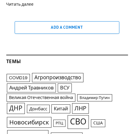
Читать далее
ADD A COMMENT
ТЕМЫ
Агропроизводство
COVID19
Андрей Травников
ВСУ
Великая Отечественная война
Владимир Путин
ДНР
ЛНР
Китай
Донбасс
СВО
Новосибирск
США
РПЦ