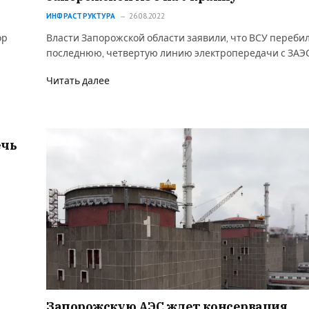
ИНФРАСТРУКТУРА
26.08.2022
ор
Власти Запорожской области заявили, что ВСУ переби
последнюю, четвертую линию электропередачи с ЗАЭ
Читать далее
ечь
Запорожскую АЭС ждет консервация