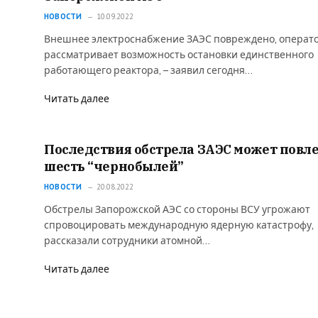
НОВОСТИ
10.09.2022
Внешнее электроснабжение ЗАЭС повреждено, операт
рассматривает возможность остановки единственного
работающего реактора, – заявил сегодня…
Читать далее
Последствия обстрела ЗАЭС может повл
шесть “чернобылей”
НОВОСТИ
20.08.2022
Обстрелы Запорожской АЭС со стороны ВСУ угрожают
спровоцировать международную ядерную катастрофу,
рассказали сотрудники атомной…
Читать далее