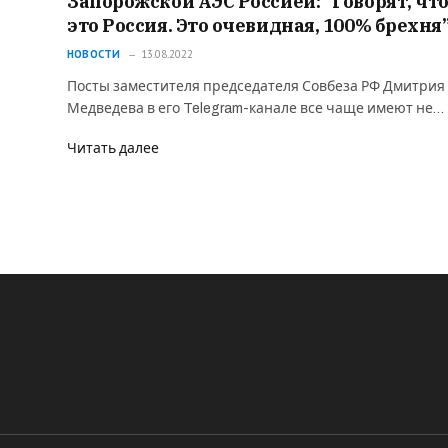
Запорожской АЭС Россией: “Говорят, чт
это Россия. Это очевидная, 100% брехня
НОВОСТИ
13.08.2022
Посты заместителя председателя Совбеза РФ Дмитрия
Медведева в его Telegram-канале все чаще имеют не…
Читать далее