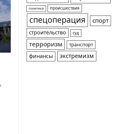
происшествия
политика
спецоперация
спорт
строительство
суд
терроризм
транспорт
экстремизм
финансы
ы