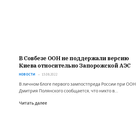
В Совбезе ООН не поддержали версию
Киева относительно Запорожской АЭС
НОВОСТИ
13.08.2022
В личном блоге первого зампостпреда России при ООН
Дмитрия Полянского сообщается, что никто в…
Читать далее