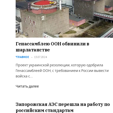
Генассамблею ООН обвинили в
шарлатанстве
*ГЛАВНОЕ
13.07.2024
Проект украинской резолюции, которую одобрила
Генассамблеей ООН, с требованием к России вывести
войска с…
Читать далее
Запорожская АЭС перешла на работу по
российским стандартам