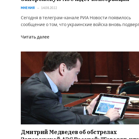
МНЕНИЯ
14.08.2022
Сегодня в телеграм-канале РИА Новости появилось
сообщение о том, что украинские войска вновь подве
Читать далее
Дмитрий Медведев об обстрелах