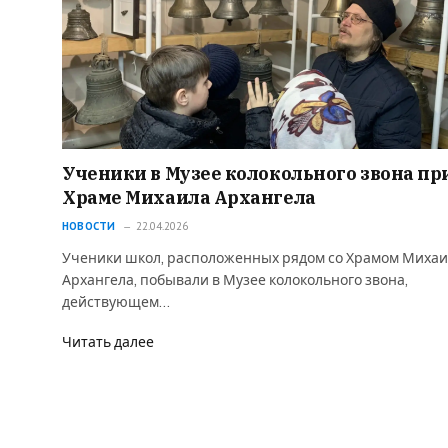
Ученики в Музее колокольного звона пр
Храме Михаила Архангела
НОВОСТИ
22.04.2026
Ученики школ, расположенных рядом со Храмом Миха
Архангела, побывали в Музее колокольного звона,
действующем…
Читать далее