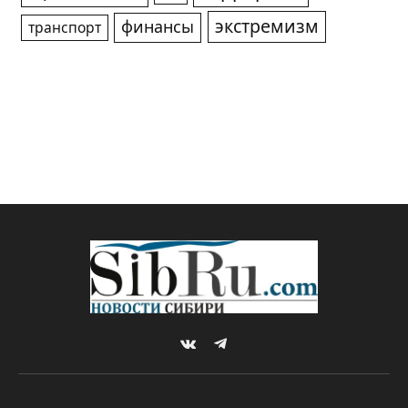
экстремизм
финансы
транспорт
VKontakte
Telegram