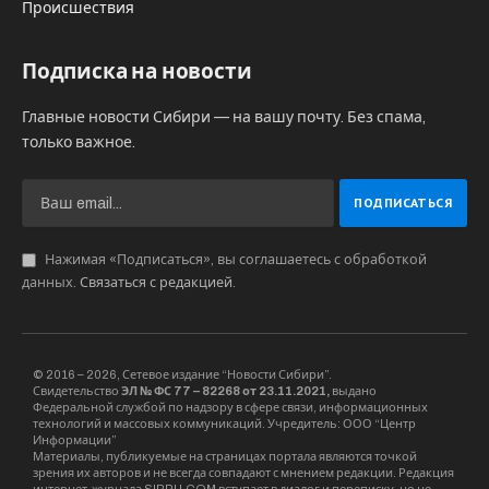
Происшествия
Подписка на новости
Главные новости Сибири — на вашу почту. Без спама,
только важное.
Нажимая «Подписаться», вы соглашаетесь с обработкой
данных.
Связаться с редакцией
.
© 2016 – 2026, Сетевое издание “Новости Сибири”.
Свидетельство
ЭЛ № ФС 77 – 82268 от 23.11.2021,
выдано
Федеральной службой по надзору в сфере связи, информационных
технологий и массовых коммуникаций. Учредитель: ООО “Центр
Информации”
Материалы, публикуемые на страницах портала являются точкой
зрения их авторов и не всегда совпадают с мнением редакции. Редакция