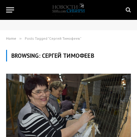
Home
»
Posts Tagged "Сергей Тимофеев"
BROWSING:
СЕРГЕЙ ТИМОФЕЕВ