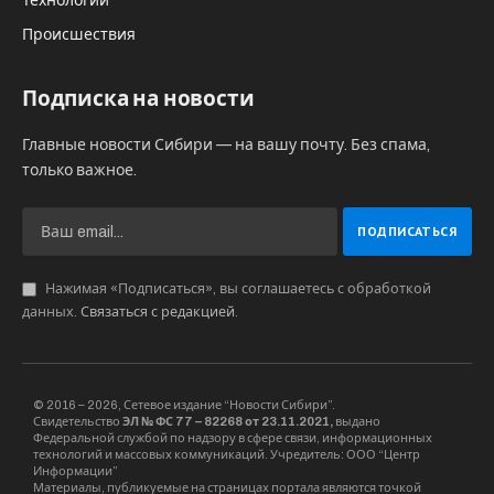
Технологии
Происшествия
Подписка на новости
Главные новости Сибири — на вашу почту. Без спама,
только важное.
Нажимая «Подписаться», вы соглашаетесь с обработкой
данных.
Связаться с редакцией
.
© 2016 – 2026, Сетевое издание “Новости Сибири”.
Свидетельство
ЭЛ № ФС 77 – 82268 от 23.11.2021,
выдано
Федеральной службой по надзору в сфере связи, информационных
технологий и массовых коммуникаций. Учредитель: ООО “Центр
Информации”
Материалы, публикуемые на страницах портала являются точкой