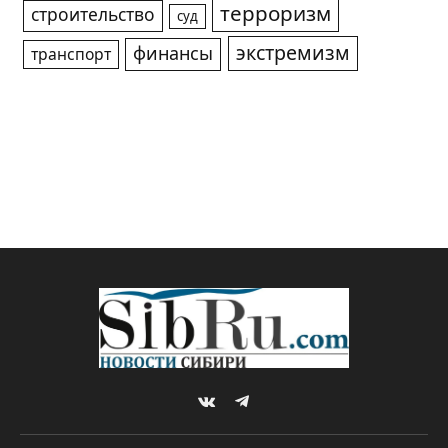
терроризм
строительство
суд
экстремизм
финансы
транспорт
VKontakte
Telegram