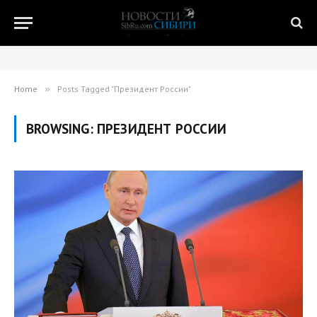
Home
»
Posts Tagged "Президент России"
BROWSING:
ПРЕЗИДЕНТ РОССИИ