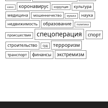
коронавирус
культура
коррупция
кино
медицина
наука
мошенничество
музыка
образование
недвижимость
политика
спецоперация
спорт
происшествия
терроризм
строительство
суд
экстремизм
финансы
транспорт