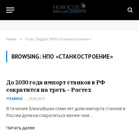
Home
»
Posts Tagged "НПО «Станкостроение»"
BROWSING:
НПО «СТАНКОСТРОЕНИЕ»
До 2030 года импорт станков в РФ
сократится на треть – Ростех
*ГЛАВНОЕ
25.08.2023
В течение ближайших семи лет доля импорта станков в
России должна сократиться менее чем…
Читать далее