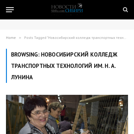
Home
»
Posts Tagged "Новосибирский колледж транспортных технологий им. Н. А. Лунина"
BROWSING:
НОВОСИБИРСКИЙ КОЛЛЕДЖ
ТРАНСПОРТНЫХ ТЕХНОЛОГИЙ ИМ. Н. А.
ЛУНИНА