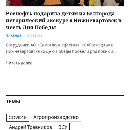
Роснефть подарила детям из Белгорода
исторический экскурс в Нижневартовск в
честь Дня Победы
*ГЛАВНОЕ
07.05.2024
Сотрудники АО «Самотлорнефтегаз» НК «Роснефть» в
Нижневартовске ко Дню Победы провели ряд ярких и…
Читать далее
ТЕМЫ
Агропроизводство
COVID19
Андрей Травников
ВСУ