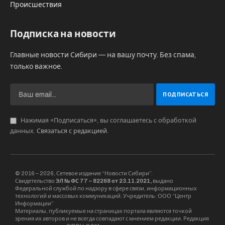
Происшествия
Подписка на новости
Главные новости Сибири — на вашу почту. Без спама,
только важное.
Нажимая «Подписаться», вы соглашаетесь с обработкой
данных.
Связаться с редакцией
.
© 2016 – 2026, Сетевое издание “Новости Сибири”.
Свидетельство
ЭЛ № ФС 77 – 82268 от 23.11.2021,
выдано
Федеральной службой по надзору в сфере связи, информационных
технологий и массовых коммуникаций. Учредитель: ООО “Центр
Информации”
Материалы, публикуемые на страницах портала являются точкой
зрения их авторов и не всегда совпадают с мнением редакции. Редакция