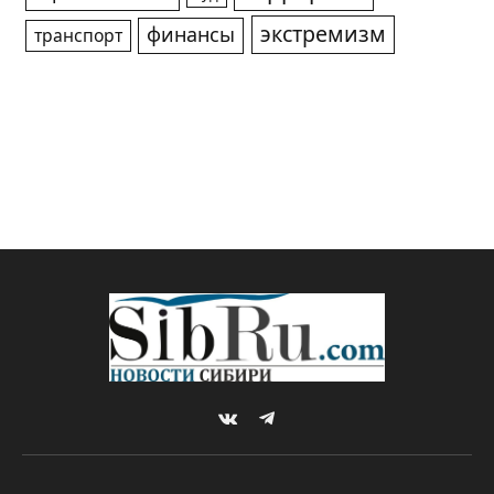
экстремизм
финансы
транспорт
VKontakte
Telegram