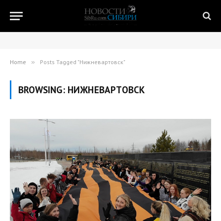
Home
»
Posts Tagged "Нижневартовск"
BROWSING:
НИЖНЕВАРТОВСК