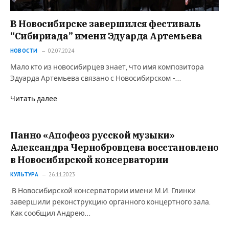
В Новосибирске завершился фестиваль
“Сибириада” имени Эдуарда Артемьева
НОВОСТИ
02.07.2024
Мало кто из новосибирцев знает, что имя композитора
Эдуарда Артемьева связано с Новосибирском -…
Читать далее
Панно «Апофеоз русской музыки»
Александра Чернобровцева восстановлено
в Новосибирской консерватории
КУЛЬТУРА
26.11.2023
В Новосибирской консерватории имени М.И. Глинки
завершили реконструкцию органного концертного зала.
Как сообщил Андрею…