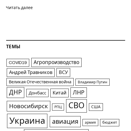
Читать далее
ТЕМЫ
Агропроизводство
COVID19
Андрей Травников
ВСУ
Великая Отечественная война
Владимир Путин
ДНР
ЛНР
Китай
Донбасс
СВО
Новосибирск
США
РПЦ
Украина
авиация
армия
бюджет