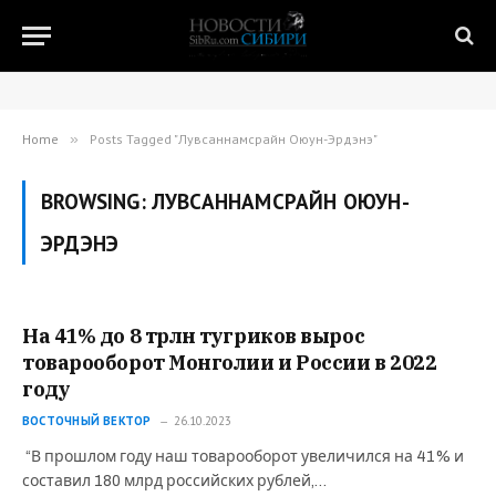
Home
»
Posts Tagged "Лувсаннамсрайн Оюун-Эрдэнэ"
BROWSING:
ЛУВСАННАМСРАЙН ОЮУН-
ЭРДЭНЭ
На 41% до 8 трлн тугриков вырос
товарооборот Монголии и России в 2022
году
ВОСТОЧНЫЙ ВЕКТОР
26.10.2023
“В прошлом году наш товарооборот увеличился на 41% и
составил 180 млрд российских рублей,…