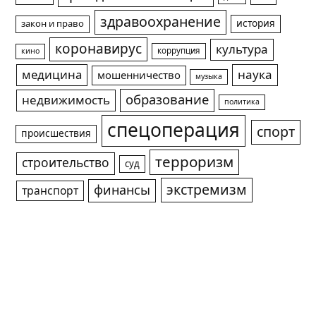
здравоохранение
история
закон и право
коронавирус
культура
коррупция
кино
медицина
наука
мошенничество
музыка
образование
недвижимость
политика
спецоперация
спорт
происшествия
терроризм
строительство
суд
экстремизм
финансы
транспорт