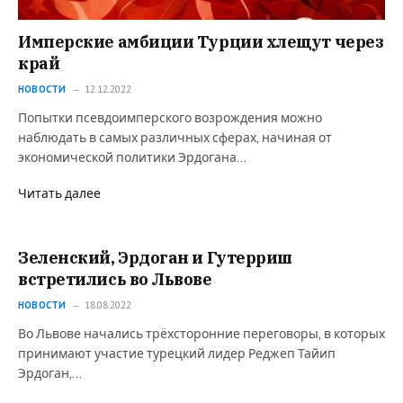
Имперские амбиции Турции хлещут через
край
НОВОСТИ
12.12.2022
Попытки псевдоимперского возрождения можно
наблюдать в самых различных сферах, начиная от
экономической политики Эрдогана…
Читать далее
Зеленский, Эрдоган и Гутерриш
встретились во Львове
НОВОСТИ
18.08.2022
Во Львове начались трёхсторонние переговоры, в которых
принимают участие турецкий лидер Реджеп Тайип
Эрдоган,…