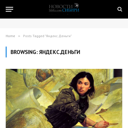
Home
»
Posts Tagged "Яндекс.Деньги"
BROWSING:
ЯНДЕКС.ДЕНЬГИ