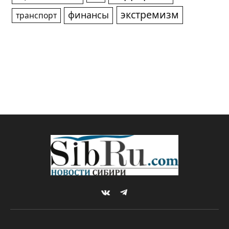
экстремизм
финансы
транспорт
VKontakte
Telegram