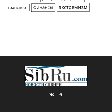
экстремизм
финансы
транспорт
VKontakte
Telegram