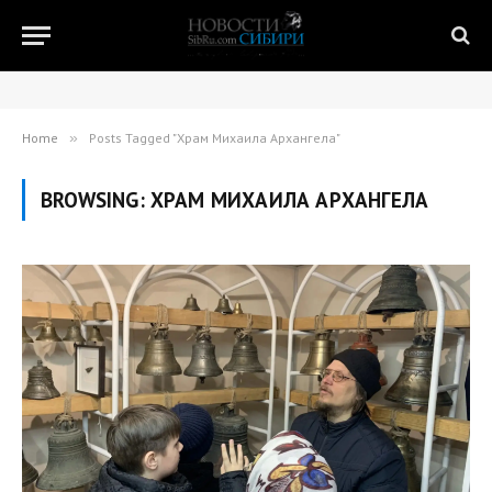
Home
»
Posts Tagged "Храм Михаила Архангела"
BROWSING:
ХРАМ МИХАИЛА АРХАНГЕЛА