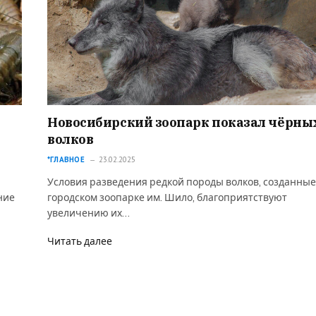
Новосибирский зоопарк показал чёрны
волков
*ГЛАВНОЕ
23.02.2025
Условия разведения редкой породы волков, созданные
ние
городском зоопарке им. Шило, благоприятствуют
увеличению их…
Читать далее