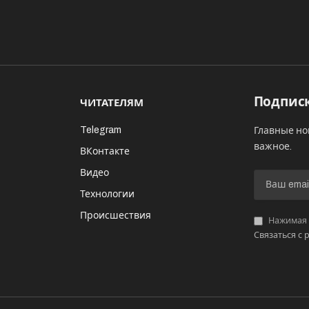
Подписк
ЧИТАТЕЛЯМ
Telegram
Главные но
важное.
ВКонтакте
Видео
И
Технологии
Происшествия
Нажимая «
Связаться с 