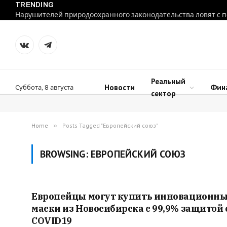
TRENDING
VKontakte
Telegram
Реальный
Новости
Фин
Суббота, 8 августа
сектор
Home
»
Posts Tagged "Европейский союз"
BROWSING:
ЕВРОПЕЙСКИЙ СОЮЗ
Европейцы могут купить инновационн
маски из Новосибирска с 99,9% защитой 
COVID19