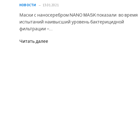
НОВОСТИ
13.01.2021
Маски с наносеребром NANO MASK показали во время
испытаний наивысший уровень бактерицидной
фильтрации –…
Читать далее