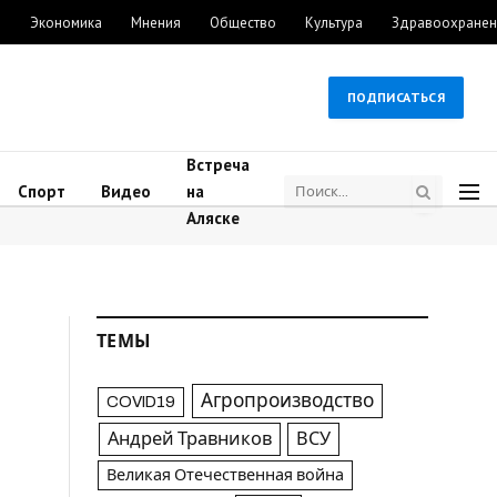
м
Экономика
Мнения
Общество
Культура
Здравоохранен
ПОДПИСАТЬСЯ
Встреча
Спорт
Видео
на
Аляске
ТЕМЫ
Агропроизводство
COVID19
Андрей Травников
ВСУ
Великая Отечественная война