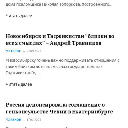
дома псаломщика Николая Топоркова, построенного…
Читать далее
Новосибирск и Таджикистан “близки во
всех смыслах” – Андрей Травников
*ГЛАВНОЕ
27.09.2023
«Новосибирску “очень важно поддерживать отношения с
таким близким во всех смыслах государством, как
Таджикистан”», …
Читать далее
Россия денонсировала соглашение о
генконсульстве Чехии в Екатеринбурге
*ГЛАВНОЕ
17.02.2023