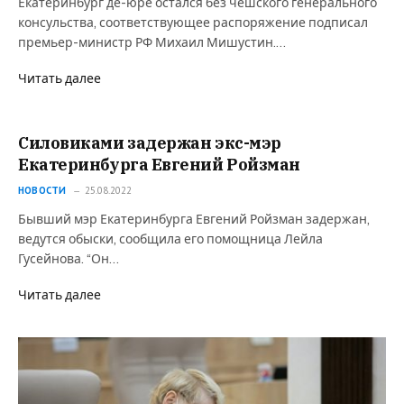
Екатеринбург де-юре остался без чешского генерального
консульства, соответствующее распоряжение подписал
премьер-министр РФ Михаил Мишустин.…
Читать далее
Силовиками задержан экс-мэр
Екатеринбурга Евгений Ройзман
НОВОСТИ
25.08.2022
Бывший мэр Екатеринбурга Евгений Ройзман задержан,
ведутся обыски, сообщила его помощница Лейла
Гусейнова. “Он…
Читать далее