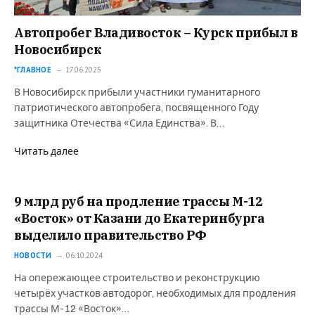
Автопробег Владивосток – Курск прибыл в
Новосибирск
*ГЛАВНОЕ
17.06.2025
В Новосибирск прибыли участники гуманитарного
патриотического автопробега, посвященного Году
защитника Отечества «Сила Единства». В…
Читать далее
9 млрд руб на продление трассы М-12
«Восток» от Казани до Екатеринбурга
выделило правительство РФ
НОВОСТИ
06.10.2024
На опережающее строительство и реконструкцию
четырёх участков автодорог, необходимых для продления
трассы М-12 «Восток»…