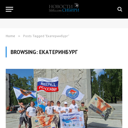
Home
»
Posts Tagged "Екатеринбург"
BROWSING:
ЕКАТЕРИНБУРГ