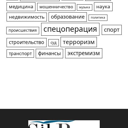
медицина
наука
мошенничество
музыка
образование
недвижимость
политика
спецоперация
спорт
происшествия
терроризм
строительство
суд
экстремизм
финансы
транспорт