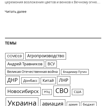
церемония возложения цветов и венков к Вечному огню.…
Читать далее
ТЕМЫ
Агропроизводство
COVID19
Андрей Травников
ВСУ
Великая Отечественная война
Владимир Путин
ДНР
ЛНР
Китай
Донбасс
СВО
Новосибирск
США
РПЦ
Украина
авиация
армия
бюджет