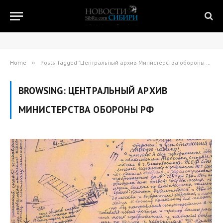
Home
»
Posts Tagged "Центральный архив Министерства обороны РФ"
BROWSING:
ЦЕНТРАЛЬНЫЙ АРХИВ
МИНИСТЕРСТВА ОБОРОНЫ РФ