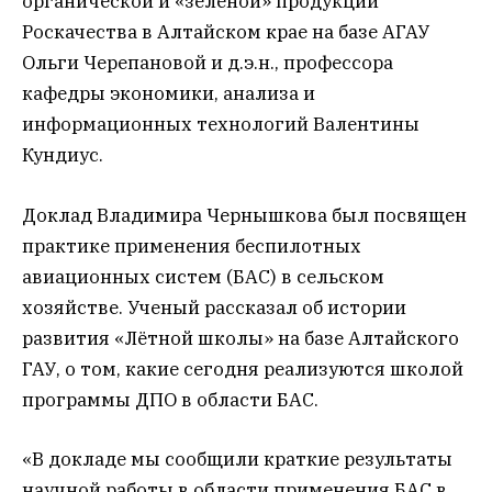
органической и «зеленой» продукции
Роскачества в Алтайском крае на базе АГАУ
Ольги Черепановой и д.э.н., профессора
кафедры экономики, анализа и
информационных технологий Валентины
Кундиус.
Доклад Владимира Чернышкова был посвящен
практике применения беспилотных
авиационных систем (БАС) в сельском
хозяйстве. Ученый рассказал об истории
развития «Лётной школы» на базе Алтайского
ГАУ, о том, какие сегодня реализуются школой
программы ДПО в области БАС.
«В докладе мы сообщили краткие результаты
научной работы в области применения БАС в