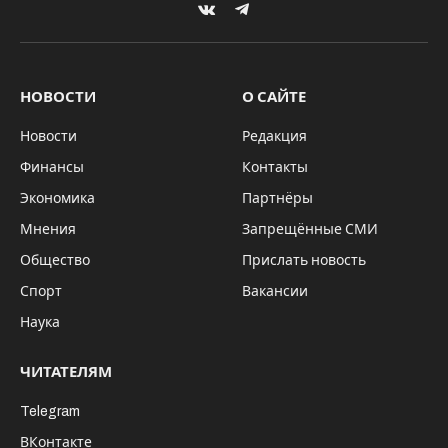
План-схема будущего тоннеля
Глава Российского фонда прямых
инвестиций (РФПИ) и спецпредставитель
президента РФ по вопросам
международного сотрудничества, Кирилл
Дмитриев, объявили о предстоящем
подписании соглашения, касающегося