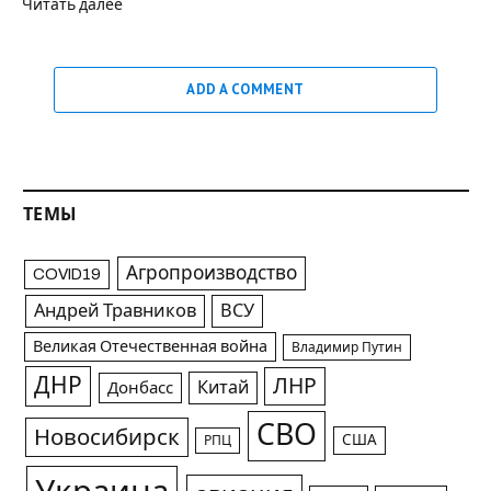
Читать далее
ADD A COMMENT
ТЕМЫ
Агропроизводство
COVID19
Андрей Травников
ВСУ
Великая Отечественная война
Владимир Путин
ДНР
ЛНР
Китай
Донбасс
СВО
Новосибирск
США
РПЦ