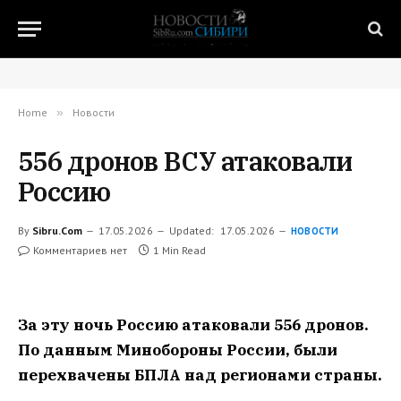
Home
»
Новости
556 дронов ВСУ атаковали
Россию
By
Sibru.Com
17.05.2026
Updated:
17.05.2026
НОВОСТИ
Комментариев нет
1 Min Read
За эту ночь Россию атаковали 556 дронов.
По данным Минобороны России, были
перехвачены БПЛА над регионами страны.