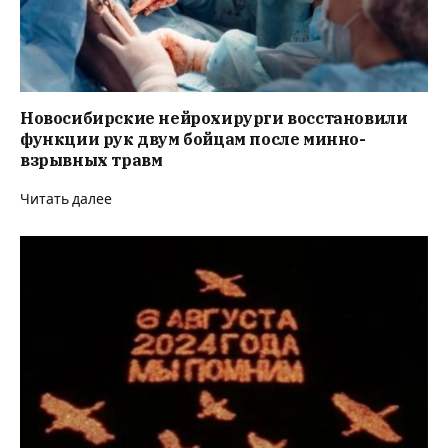
Новосибирские нейрохирурги восстановили
функции рук двум бойцам после минно-
взрывных травм
Читать далее