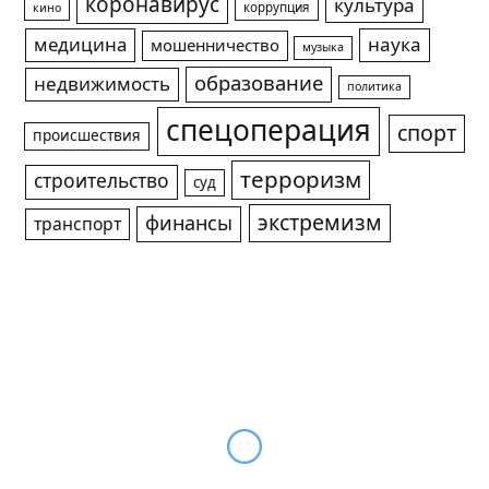
коронавирус
культура
коррупция
кино
медицина
наука
мошенничество
музыка
образование
недвижимость
политика
спецоперация
спорт
происшествия
терроризм
строительство
суд
экстремизм
финансы
транспорт