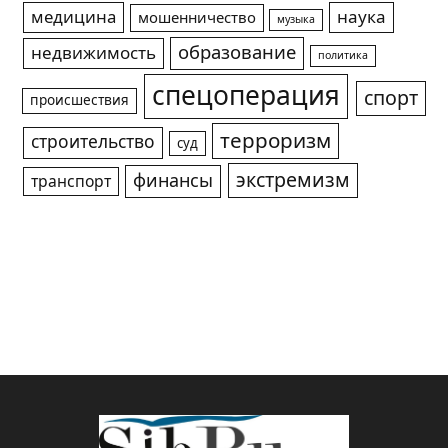
медицина
наука
мошенничество
музыка
образование
недвижимость
политика
спецоперация
спорт
происшествия
терроризм
строительство
суд
экстремизм
финансы
транспорт