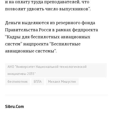
и на оплату труда преподавателей, что
позволит удвоить число выпускников”.
Деньги выделяются из резервного фонда
Правительства Росси в рамках федпроекта
“Кадры для беспилотных авиационных
систем” нацпроекта “Беспилотные
авиационные системы”.
АНО "Университет Национальной технологической
инициативы 2035"
беспилотник
БПЛА
Михаил Мишустин
Sibru.Com