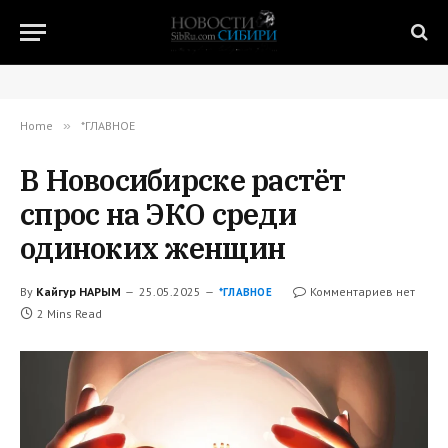
Home
»
*ГЛАВНОЕ
В Новосибирске растёт
спрос на ЭКО среди
одиноких женщин
By
Кайгур НАРЫМ
25.05.2025
Комментариев нет
*ГЛАВНОЕ
2 Mins Read