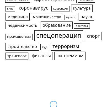
коронавирус
культура
коррупция
кино
медицина
наука
мошенничество
музыка
образование
недвижимость
политика
спецоперация
спорт
происшествия
терроризм
строительство
суд
экстремизм
финансы
транспорт