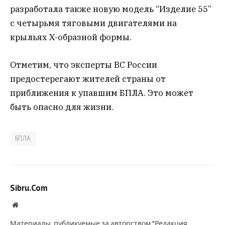
разработала также новую модель “Изделие 55”
с четырьмя тяговыми двигателями на
крыльях Х-образной формы.
Отметим, что эксперты ВС России
предостерегают жителей страны от
приближения к упавшим БПЛА. Это может
быть опасно для жизни.
БПЛА
Sibru.Com
Website
Материалы, публикуемые за авторством "Редакция