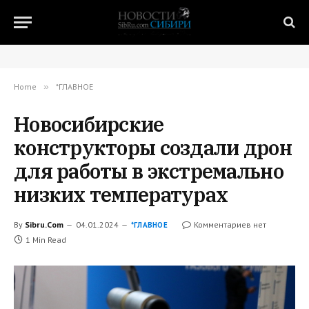
Home
»
*ГЛАВНОЕ
Новосибирские
конструкторы создали дрон
для работы в экстремально
низких температурах
By
Sibru.Com
04.01.2024
Комментариев нет
*ГЛАВНОЕ
1 Min Read