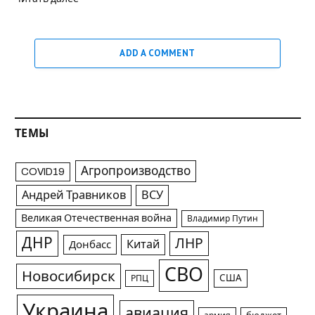
ADD A COMMENT
ТЕМЫ
Агропроизводство
COVID19
Андрей Травников
ВСУ
Великая Отечественная война
Владимир Путин
ДНР
ЛНР
Китай
Донбасс
СВО
Новосибирск
США
РПЦ
Украина
авиация