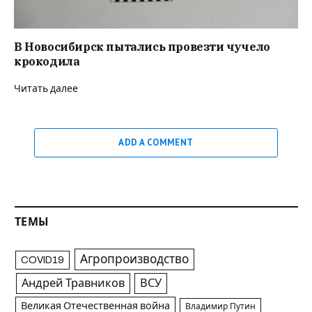
В Новосибирск пытались провезти чучело
крокодила
Читать далее
ADD A COMMENT
ТЕМЫ
Агропроизводство
COVID19
Андрей Травников
ВСУ
Великая Отечественная война
Владимир Путин