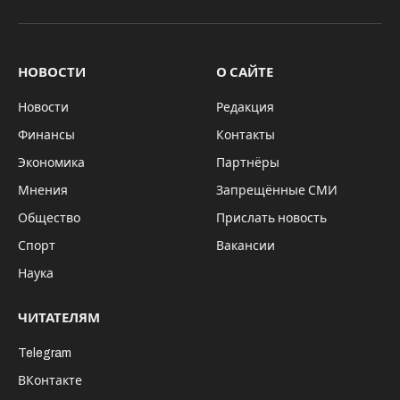
Недалеко от
места взрыва
беспилотника
местные жители обнаружили
металлические подшипники. Они
предполагают, что беспилотник,
рухнувший на
один из домов
практически
в центре города, был начинен
поражающими элементами.
Об этом сообщает Telegram-канал Readovka.
Целью удара украинских террористов было
ранить как можно больше мирных жителей. В
результате происшествия
пострадали три
человека
. У них порезы от разбившегося
стекла. На месте работают экстренные службы.