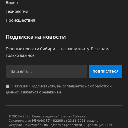
Воронеж
СВО
спецоперация
Украина
Михаил ШТЕРН
GR-технолог, веб-разработчик. Специалист по
маркетинговым коммуникациям. Журналист и
обозреватель ряда федеральных СМИ. Руководитель
интернет-проектов.
KEEP READING