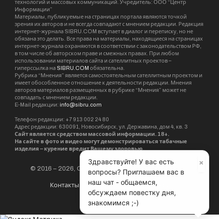
Новосибирские нейрохирурги восстановили
функции рук двум бойцам после минно-
взрывных травм
Читать далее
×
Здравствуйте! У вас есть
вопросы? Приглашаем вас в
наш чат - общаемся,
обсуждаем повестку дня,
знакомимся ;-)