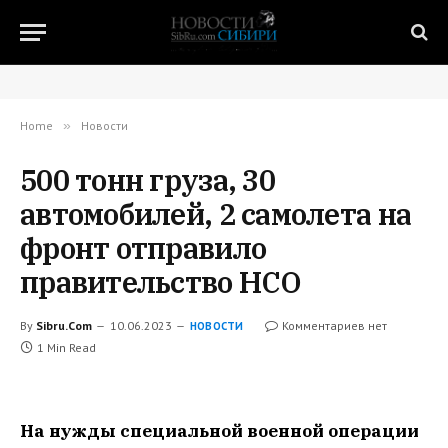
Home
»
Новости
500 тонн груза, 30
автомобилей, 2 самолета на
фронт отправило
правительство НСО
By
Sibru.Com
10.06.2023
Комментариев нет
НОВОСТИ
1 Min Read
На нужды специальной военной операции