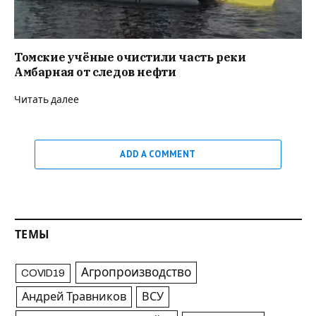
Томские учёные очистили часть реки
Амбарная от следов нефти
Читать далее
ADD A COMMENT
ТЕМЫ
Агропроизводство
COVID19
Андрей Травников
ВСУ