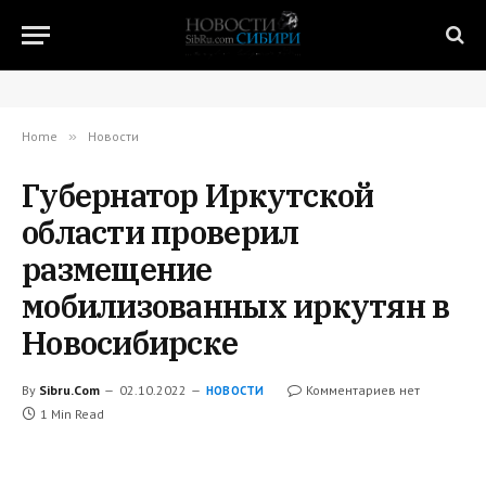
Home
»
Новости
Губернатор Иркутской
области проверил
размещение
мобилизованных иркутян в
Новосибирске
By
Sibru.Com
02.10.2022
Комментариев нет
НОВОСТИ
1 Min Read