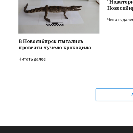
“Новатор
Новосиби
Читать дале
В Новосибирск пытались
провезти чучело крокодила
Читать далее