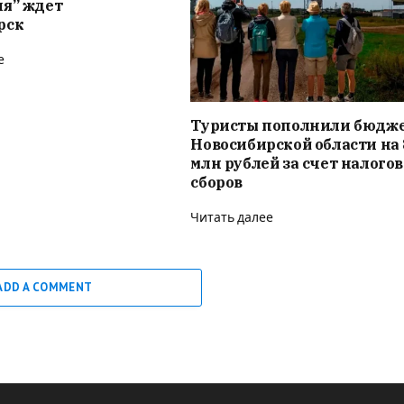
ия” ждет
рск
е
Туристы пополнили бюдж
Новосибирской области на 
млн рублей за счет налого
сборов
Читать далее
ADD A COMMENT