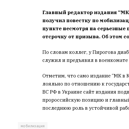
Главный редактор издания “МК
получил повестку по мобилизац
пункте несмотря на серьезные 
отсрочку от призыва. Об этом с
По словам коллег, у Пирогова диаб
служил и предъявил в военкомате
Отметим, что само издание “МК в 
лояльно по отношению к государств
ВС РФ в Украине сайт издания под
пророссийскую позицию и главный 
последнюю роль в устойчивой раб
мобилизация