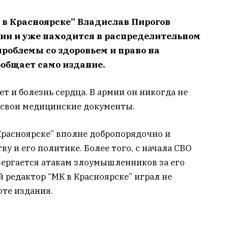
 в Красноярске” Владислав Пирогов
ии и уже находится в распределительном
проблемы со здоровьем и право на
ообщает само издание.
ет и болезнь сердца. В армии он никогда не
 свои медицинские документы.
Красноярске” вполне добропорядочно и
у и его политике. Более того, с начала СВО
вергается атакам злоумышленников за его
редактор “МК в Красноярске” играл не
оте издания.