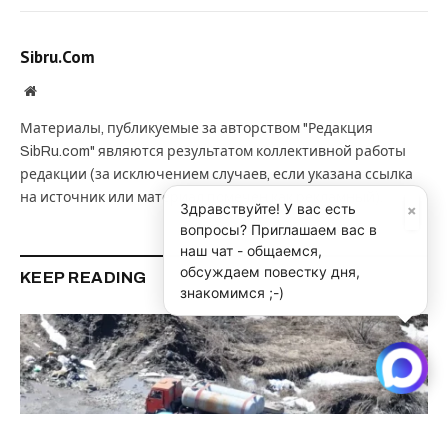
Sibru.Com
Website
Материалы, публикуемые за авторством "Редакция
SibRu.com" являются результатом коллективной работы
редакции (за исключением случаев, если указана ссылка
на источник или материал помечен как рекламный).
×
Здравствуйте! У вас есть
вопросы? Приглашаем вас в
наш чат - общаемся,
обсуждаем повестку дня,
KEEP READING
знакомимся ;-)