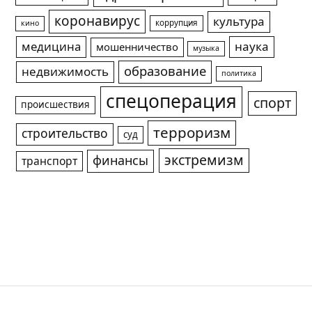
коронавирус
культура
коррупция
кино
медицина
наука
мошенничество
музыка
образование
недвижимость
политика
спецоперация
спорт
происшествия
терроризм
строительство
суд
экстремизм
финансы
транспорт