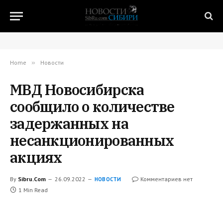
Home
»
Новости
МВД Новосибирска
сообщило о количестве
задержанных на
несанкционированных
акциях
By
Sibru.Com
26.09.2022
Комментариев нет
НОВОСТИ
1 Min Read