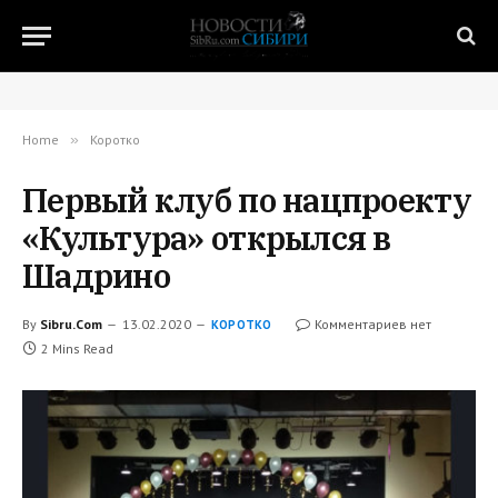
Home
»
Коротко
Первый клуб по нацпроекту
«Культура» открылся в
Шадрино
By
Sibru.Com
13.02.2020
Комментариев нет
КОРОТКО
2 Mins Read