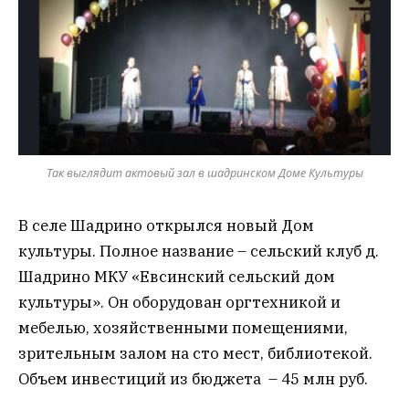
Так выглядит актовый зал в шадринском Доме Культуры
В селе Шадрино открылся новый Дом
культуры. Полное название – сельский клуб д.
Шадрино МКУ «Евсинский сельский дом
культуры». Он оборудован оргтехникой и
мебелью, хозяйственными помещениями,
зрительным залом на сто мест, библиотекой.
Объем инвестиций из бюджета – 45 млн руб.