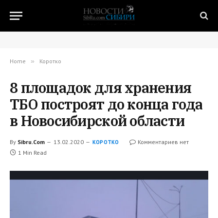
Home
»
Коротко
8 площадок для хранения
ТБО построят до конца года
в Новосибирской области
By
Sibru.Com
13.02.2020
Комментариев нет
КОРОТКО
1 Min Read