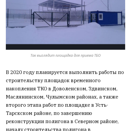
Так выглядит площадка для приема ТБО
В 2020 году планируется выполнить работы по
строительству площадок временного
накопления ТКО в Доволенском, Здвинском,
Маслянинском, Чулымском районах, а также
второго этапа работ по площадке в Усть-
Тарскском районе, по завершению
реконструкции полигона в Северном районе,
началу строительства полигона в