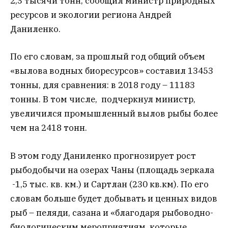
2,3 тысячи тонн, сообщил министр природных
ресурсов и экологии региона Андрей
Даниленко.
По его словам, за прошлый год общий объем
«вылова водных биоресурсов» составил 13453
тонны, для сравнения: в 2018 году – 11183
тонны. В том числе, подчеркнул министр,
увеличился промышленный вылов рыбы более
чем на 2418 тонн.
В этом году Даниленко прогнозирует рост
рыбодобычи на озерах Чаны (площадь зеркала
-1,5 тыс. кв. км.) и Сартлан (230 кв.км). По его
словам больше будет добывать и ценных видов
рыб – пеляди, сазана и «благодаря рыбоводно-
биологическим мероприятиям, которые