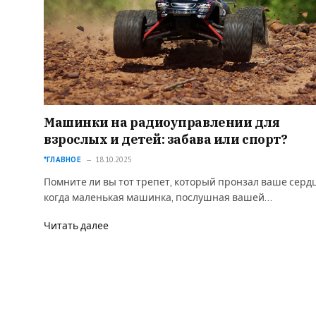
Машинки на радиоуправлении для
взрослых и детей: забава или спорт?
*ГЛАВНОЕ
18.10.2025
Помните ли вы тот трепет, который пронзал ваше сердц
когда маленькая машинка, послушная вашей…
Читать далее