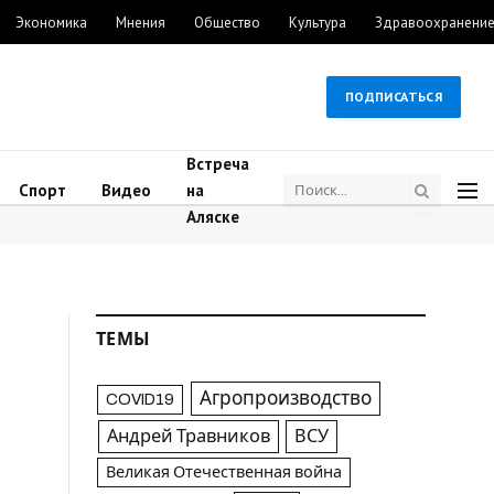
Экономика
Мнения
Общество
Культура
Здравоохранени
ПОДПИСАТЬСЯ
Встреча
Спорт
Видео
на
Аляске
ТЕМЫ
Агропроизводство
COVID19
Андрей Травников
ВСУ
Великая Отечественная война