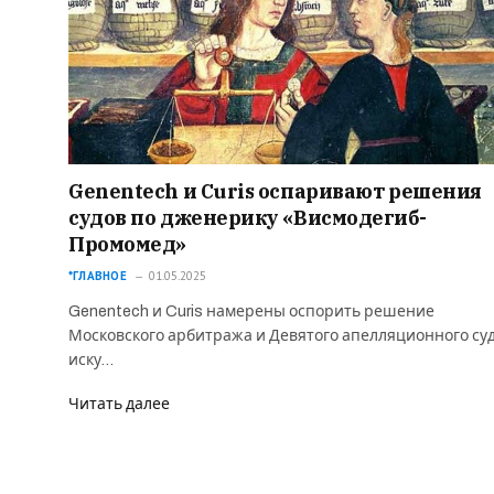
Genentech и Curis оспаривают решения
судов по дженерику «Висмодегиб-
Промомед»
*ГЛАВНОЕ
01.05.2025
Genentech и Curis намерены оспорить решение
Московского арбитража и Девятого апелляционного суд
иску…
Читать далее