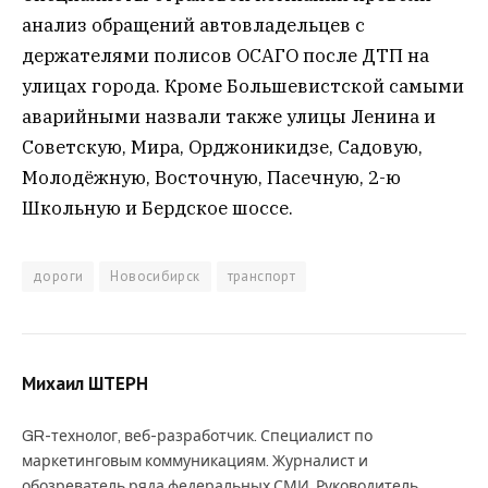
анализ обращений автовладельцев с
держателями полисов ОСАГО после ДТП на
улицах города. Кроме Большевистской самыми
аварийными назвали также улицы Ленина и
Советскую, Мира, Орджоникидзе, Садовую,
Молодёжную, Восточную, Пасечную, 2-ю
Школьную и Бердское шоссе.
дороги
Новосибирск
транспорт
Михаил ШТЕРН
GR-технолог, веб-разработчик. Специалист по
маркетинговым коммуникациям. Журналист и
обозреватель ряда федеральных СМИ. Руководитель