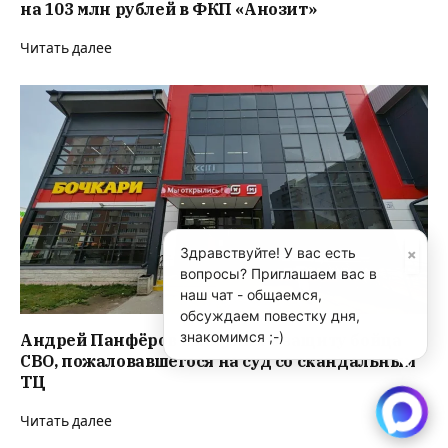
на 103 млн рублей в ФКП «Анозит»
Читать далее
×
Здравствуйте! У вас есть
вопросы? Приглашаем вас в
наш чат - общаемся,
обсуждаем повестку дня,
знакомимся ;-)
Андрей Панфёров выступил в защиту бойца
СВО, пожаловавшегося на суд со скандальным
ТЦ
Читать далее