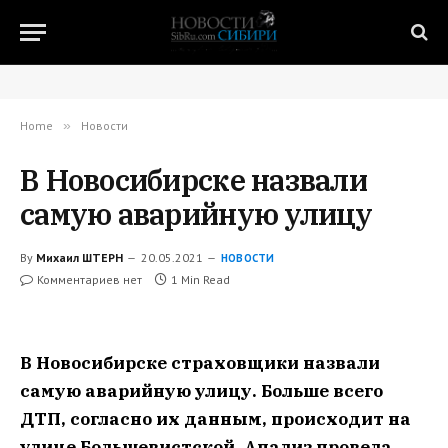
Home
»
Новости
В Новосибирске назвали
самую аварийную улицу
By
Михаил ШТЕРН
20.05.2021
НОВОСТИ
Комментариев нет
1 Min Read
В Новосибирске страховщики назвали
самую аварийную улицу. Больше всего
ДТП, согласно их данным, происходит на
улице Большевистской. Анализ провела