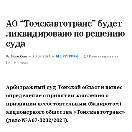
АО “Томскавтотранс” будет
ликвидировано по решению
суда
By
Sibru.Com
20.05.2021
Комментариев нет
БЕЗ РУБРИКИ
1 Min Read
Арбитражный суд Томской области вынес
определение о принятии заявления о
признании несостоятельным (банкротом)
акционерного общества «Томскавтотранс»
(дело №А67-3232/2021).