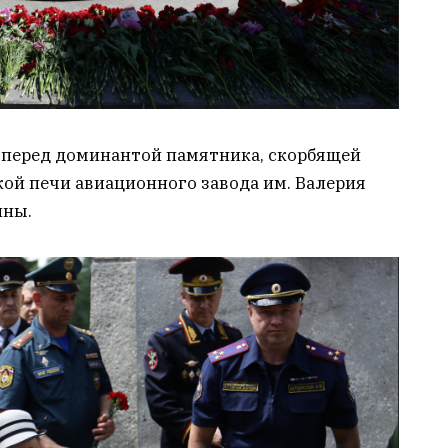
 перед доминантой памятника, скорбящей
ой печи авиационного завода им. Валерия
йны.