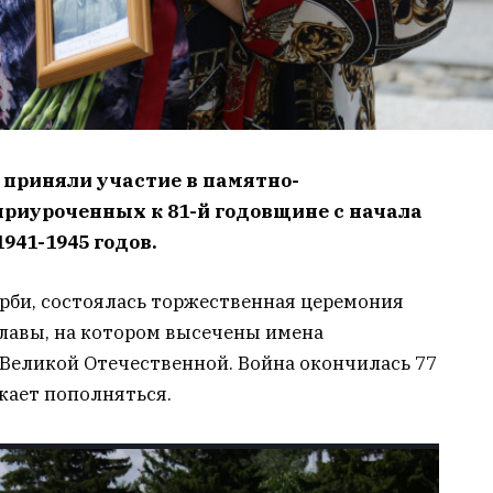
 приняли участие в памятно-
риуроченных к 81-й годовщине с начала
941-1945 годов.
орби, состоялась торжественная церемония
лавы, на котором высечены имена
 Великой Отечественной.
Война окончилась 77
жает пополняться.