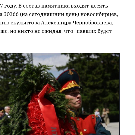
 году. В состав памятника входят десять
 30266 (на сегодняшний день) новосибирцев,
нию скульптора Александра Чернобровцева,
е, но никто не ожидал, что “павших будет