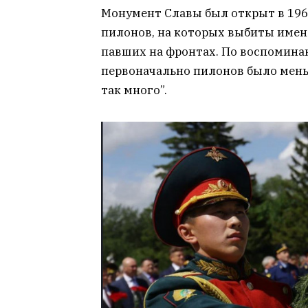
Монумент Славы был открыт в 1967
пилонов, на которых выбиты имена
павших на фронтах. По воспомина
первоначально пилонов было меньш
так много”.