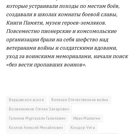
которые устраивали походы по местам боёв,
создавали в школах комнаты боевой славы,
Книги Памяти, музеи героев-земляков.
Повсеместно пионерские и комсомольские
организации брали на себя шефство над
ветеранами войны и солдатскими вдовами,
уход за воинскими мемориалами, начали поиск
«без вести пропавших воинов».
Варшавское шоссе
Великая Отечественная война
Возженников Степан Захарович
Галимов Муртазали Галилович
Иван Малюгин
Козлов Алексей Михайлович
Кондор-Vега