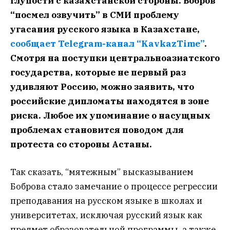
глупости с казахстанской стороны. Бобров
“посмел озвучить” в СМИ проблему
угасания русского языка в Казахстане,
сообщает Telegram-канал “KavkazTime”
.
Смотря на поступки центральноазиатского
государства, которые не первый раз
удивляют Россию, можно заявить, что
российские дипломаты находятся в зоне
риска. Любое их упоминание о насущных
проблемах становится поводом для
протеста со стороны Астаны.
Так сказать, “мятежным” высказыванием
Боброва стало замечание о процессе регрессии
преподавания на русском языке в школах и
университетах, исключая русский язык как
предмет образовательной программы, а также