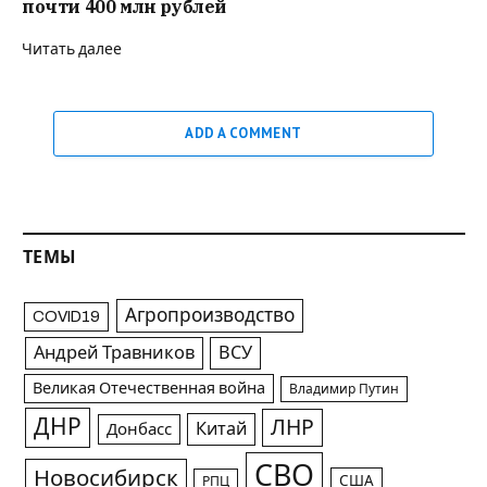
почти 400 млн рублей
Читать далее
ADD A COMMENT
ТЕМЫ
Агропроизводство
COVID19
Андрей Травников
ВСУ
Великая Отечественная война
Владимир Путин
ДНР
ЛНР
Китай
Донбасс
СВО
Новосибирск
США
РПЦ