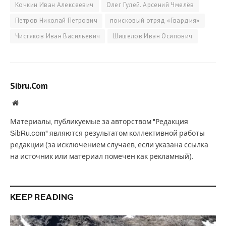
Кочкин Иван Алексеевич
Олег Гулей. Арсений Чмелёв
Петров Николай Петрович
поисковый отряд «Гвардия»
Чистяков Иван Васильевич
Шишелов Иван Осипович
Sibru.Com
Website
Материалы, публикуемые за авторством "Редакция
SibRu.com" являются результатом коллективной работы
редакции (за исключением случаев, если указана ссылка
на источник или материал помечен как рекламный).
KEEP READING