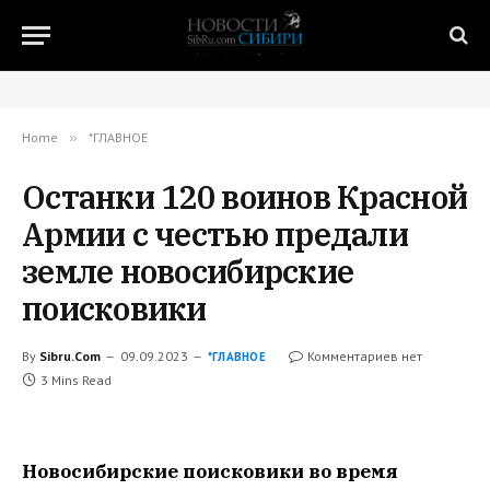
Home
»
*ГЛАВНОЕ
Останки 120 воинов Красной
Армии с честью предали
земле новосибирские
поисковики
By
Sibru.Com
09.09.2023
Комментариев нет
*ГЛАВНОЕ
3 Mins Read
Новосибирские поисковики во время