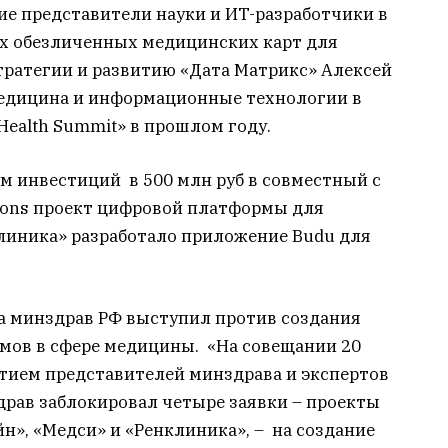
ие представители науки и ИT-разработчики в
х обезличенных медицинских карт для
тратегии и развитию «Дата Матрикс» Алексей
медицина и информационные технологии в
 Health Summit» в прошлом году.
ем инвестиций в 500 млн руб в совместный с
utions проект цифровой платформы для
линика» разработало приложение Budu для
да минздрав РФ выступил против создания
мов в сфере медицины. «На совещании 20
тием представителей минздрава и экспертов
рав заблокировал четыре заявки – проекты
йн», «Медси» и «Ренклиника», – на создание