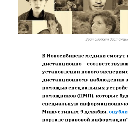
Врач сможет дистанцио
В Новосибирске медики смогут 
дистанционно – соответствующ
установлении нового экспериме
дистанционному наблюдению за
помощью специальных устройс
помощников (ПМП), которые бу
специальную информационную 
Мишустиным 9 декабря,
опубли
портале правовой информации” 