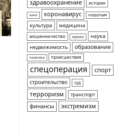
здравоохранение
история
коронавирус
коррупция
кино
культура
медицина
наука
мошенничество
музыка
образование
недвижимость
происшествия
политика
спецоперация
спорт
строительство
суд
терроризм
транспорт
экстремизм
финансы