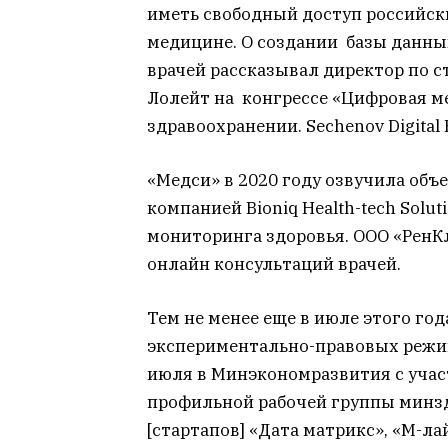
иметь свободный доступ российск
медицине. О создании базы данны
врачей рассказывал директор по с
Лолейт на конгрессе «Цифровая 
здравоохранении. Sechenov Digital
«Медси» в 2020 году озвучила объ
компанией Bioniq Health-tech Sol
мониторинга здоровья. ООО «РенК
онлайн консультаций врачей.
Тем не менее еще в июле этого го
экспериментально-правовых режи
июля в Минэкономразвития с учас
профильной рабочей группы минзд
[стартапов] «Дата матрикс», «М-ла