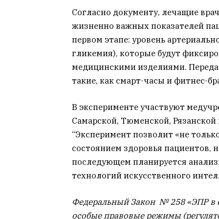
Согласно документу, лечащие вра
жизненно важных показателей пац
первом этапе: уровень артериальн
гликемия), которые будут фиксир
медицинскими изделиями. Передав
такие, как смарт-часы и фитнес-бр
В эксперименте участвуют медучр
Самарской, Тюменской, Рязанской 
“Эксперимент позволит «не тольк
состоянием здоровья пациентов, н
последующем планируется анализи
технологий искусственного интел
Федеральный Закон № 258 «ЭПР в 
особые правовые режимы (регулят