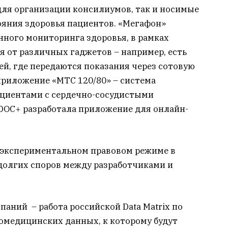
для организации консилиумов, так и носимые
ояния здоровья пациентов. «Мегафон»
ного мониторинга здоровья, в рамках
я от различных гаджетов – например, есть
ей, где передаются показания через сотовую
 приложение «МТС 120/80» – система
ациентами с сердечно-сосудистыми
 DOC+ разработала приложение для онлайн-
 экспериментальном правовом режиме в
долгих споров между разработчиками и
паний – работа российской Data Matrix по
омедицинских данных, к которому будут