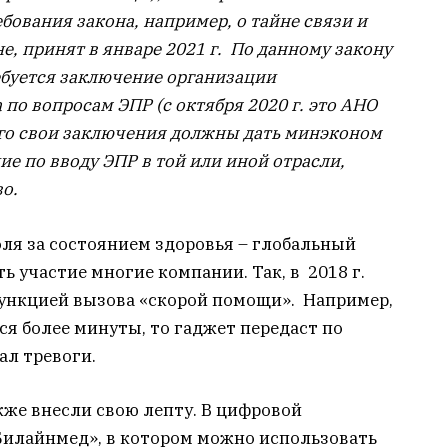
бования закона, например, о тайне связи и
, принят в январе 2021 г. По данному закону
ебуется заключение организации
по вопросам ЭПР (с октября 2020 г. это АНО
ого свои заключения должны дать минэконом
е по вводу ЭПР в той или иной отрасли,
о.
я за состоянием здоровья – глобальный
ь участие многие компании. Так, в 2018 г.
функцией вызова «скорой помощи». Например,
ся более минуты, то гаджет передаст по
ал тревоги.
кже внесли свою лепту. В цифровой
«Билайнмед», в котором можно использовать