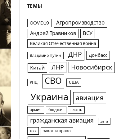
ТЕМЫ
Агропроизводство
COVID19
Андрей Травников
ВСУ
Великая Отечественная война
ДНР
Донбасс
Владимир Путин
Новосибирск
ЛНР
Китай
СВО
США
РПЦ
Украина
авиация
армия
бюджет
власть
гражданская авиация
дети
жкх
закон и право