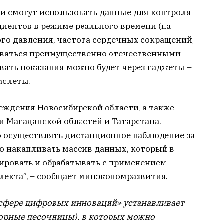
чи смогут использовать данные для контроля
иентов в режиме реального времени (на
ого давления, частота сердечных сокращений,
оваться преимущественно отечественными
ать показания можно будет через гаджеты –
аслеты.
еждения Новосибирской области, а также
и Магаданской областей и Татарстана.
о осуществлять дистанционное наблюдение за
о накапливать массив данных, который в
ровать и обрабатывать с применением
лекта”, – сообщает минэкономразвития.
сфере цифровых инноваций» устанавливает
орные песочницы), в которых можно