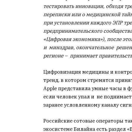
тестировать инновации, обходя тре
переписки или о медицинской тайне
при установлении каждого ЭПР тр
предпринимательского сообщества 
«Цифровая экономика»), после эт
и минздрав, окончательное решени
регионе – принимает правительств
Цифровизация медицины и контрол
тренд, в котором стремятся принят
Apple представила умные часы в 
если человек упал и не поднимает
заранее условленному каналу сигн
Российские сотовые операторы та
экосистеме Билайна есть раздел 