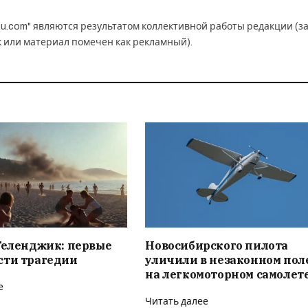
u.com" являются результатом коллективной работы редакции (з
к или материал помечен как рекламный).
Геленджик: первые
Новосибирского пилота
сти трагедии
уличили в незаконном пол
на легкомоторном самолет
е
Читать далее