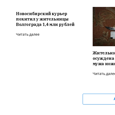
Новосибирский курьер
похитил у жительницы
Волгограда 1,4 млн рублей
Читать далее
Жительни
осуждена 
мужа нож
Читать дале