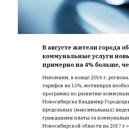
В августе жители города о
коммунальные услуги нов
примерно на 4% больше, че
Напомним, в конце 2016 г. регио
тарифов на 15%, мотивируя необ
программу по развитию коммуналь
Новосибирска Владимир Городецки
предельных (максимальных) инде
гражданами платы за коммунальн
Новосибирской области на 2017 г.