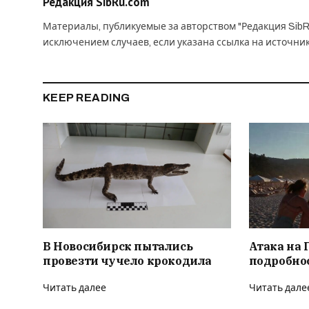
Редакция SibRu.com
Материалы, публикуемые за авторством "Редакция SibR
исключением случаев, если указана ссылка на источни
KEEP READING
В Новосибирск пытались
Атака на 
провезти чучело крокодила
подробно
Читать далее
Читать дале