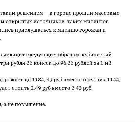
 таким решением — в городе прошли массовые
ным открытых источников, таких митингов
шились прислушаться к мнению горожан и
.
выглядит следующим образом: кубический
ри рубля 26 копеек до 96,26 рублей за 1 м3.
орожает до 1184, 39 руб вместо прежних 1144,
дет стоить 2,49 руб вместо 2,42 руб.
, а не повышение.