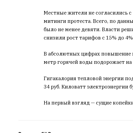
Местные жители не согласились с
митинги протеста. Всего, по дан
было не менее девяти. Власти ре
снизили рост тарифов с 15% до 4%
В абсолютных цифрах повышение 
метр горячей воды подорожает на т
Гигакалория тепловой энергии под
34 руб. Киловатт электроэнергии бу
На первый взгляд — сущие копейки