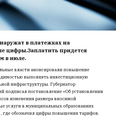
бнаружат в платежках на
ые цифры.Заплатить придется
м в июле.
нальные власти анонсировали повышение
ходимостью выполнять инвестиционную
ной инфраструктуры. Губернатор
й подписал постановление «Об установлении
ксов изменения размера вносимой
ые услуги в муниципальных образованиях
» , где обозначил цифры повышения тарифов.