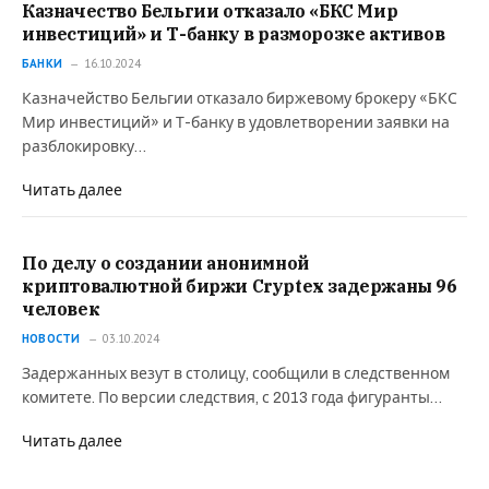
Казначество Бельгии отказало «БКС Мир
инвестиций» и Т-банку в разморозке активов
БАНКИ
16.10.2024
Казначейство Бельгии отказало биржевому брокеру «БКС
Мир инвестиций» и Т-банку в удовлетворении заявки на
разблокировку…
Читать далее
По делу о создании анонимной
криптовалютной биржи Cryptex задержаны 96
человек
НОВОСТИ
03.10.2024
Задержанных везут в столицу, сообщили в следственном
комитете. По версии следствия, с 2013 года фигуранты…
Читать далее