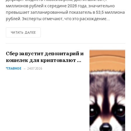
миллионов рублей к середине 2026 года, значительно
превышает запланированный показатель в 53,5 миллиона
рублей. Эксперты отмечают, что это расхождение…
ЧИТАТЬ ДАЛЕЕ
Сбер запустит депозитарий и
кошелек для криптовалют к
1 декабря
*ГЛАВНОЕ
24.07.2026