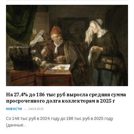
На 27,4% до 186 тыс руб выросла средняя сумма
просроченного долга коллекторам в 2025 г
НОВОСТИ
24.04.2025
Со 146 тыс руб в 2024 году до 186 тыс руб в 2025 году
(данные…