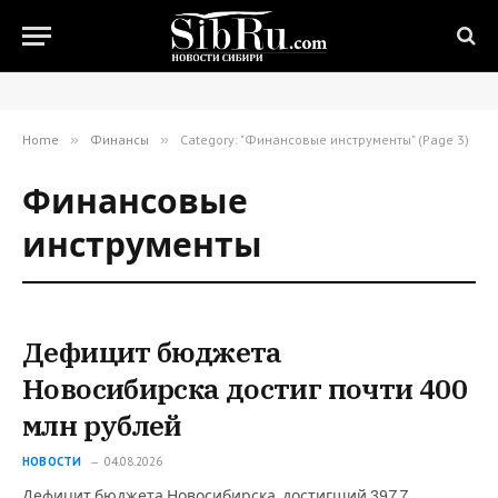
Home
»
Финансы
»
Category: "Финансовые инструменты" (Page 3)
Финансовые
инструменты
Дефицит бюджета
Новосибирска достиг почти 400
млн рублей
НОВОСТИ
04.08.2026
Дефицит бюджета Новосибирска, достигший 397,7