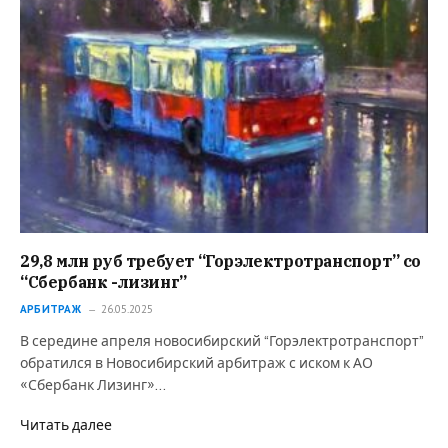
29,8 млн руб требует “Горэлектротранспорт” со
“Сбербанк -лизинг”
АРБИТРАЖ
26.05.2025
В середине апреля новосибирский “Горэлектротранспорт”
обратился в Новосибирский арбитраж с иском к АО
«Сбербанк Лизинг»…
Читать далее