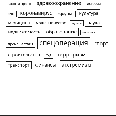
здравоохранение
история
закон и право
коронавирус
культура
коррупция
кино
медицина
наука
мошенничество
музыка
образование
недвижимость
политика
спецоперация
спорт
происшествия
терроризм
строительство
суд
экстремизм
финансы
транспорт