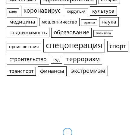
закон и право
коронавирус
культура
коррупция
кино
медицина
наука
мошенничество
музыка
образование
недвижимость
политика
спецоперация
спорт
происшествия
терроризм
строительство
суд
экстремизм
финансы
транспорт