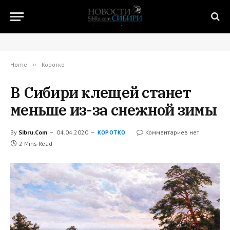
Home
»
Коротко
В Сибири клещей станет
меньше из-за снежной зимы
By
Sibru.Com
04.04.2020
Комментариев нет
КОРОТКО
2 Mins Read