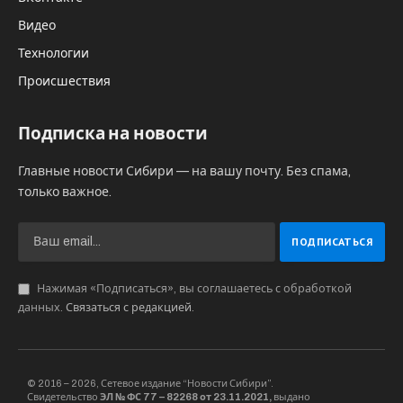
Видео
Технологии
Происшествия
Подписка на новости
Главные новости Сибири — на вашу почту. Без спама,
только важное.
Нажимая «Подписаться», вы соглашаетесь с обработкой
данных.
Связаться с редакцией
.
© 2016 – 2026, Сетевое издание “Новости Сибири”.
Свидетельство
ЭЛ № ФС 77 – 82268 от 23.11.2021,
выдано