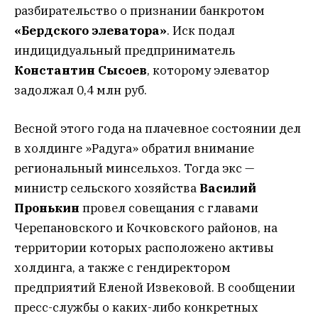
разбирательство о признании банкротом
«Бердского элеватора»
. Иск подал
индицидуальный предприниматель
Константин Сысоев
, которому элеватор
задолжал 0,4 млн руб.
Весной этого года на плачевное состоянии дел
в холдинге »Радуга» обратил внимание
региональный минсельхоз. Тогда экс —
министр сельского хозяйства
Василий
Пронькин
провел совещания с главами
Черепановского и Кочковского районов, на
территории которых расположено активы
холдинга, а также с гендиректором
предприятий Еленой Извековой. В сообщении
пресс-службы о каких-либо конкретных