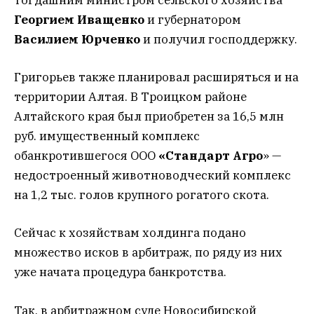
тогдашним министром сельского хозяйства
Георгием Иващенко
и губернатором
Василием Юрченко
и получил господдержку.
Григорьев также планировал расширяться и на
территории Алтая. В Троицком районе
Алтайского края был приобретен за 16,5 млн
руб. имущественный комплекс
обанкротившегося ООО
«Стандарт Агро
» —
недостроенный животноводческий комплекс
на 1,2 тыс. голов крупного рогатого скота.
Сейчас к хозяйствам холдинга подано
множество исков в арбитраж, по ряду из них
уже начата процедура банкротства.
Так, в арбитражном суде Новосибирской