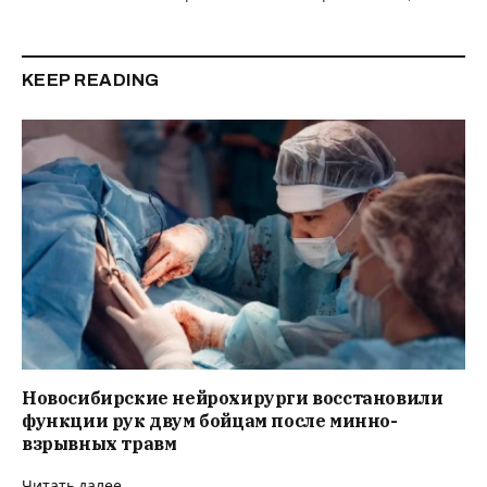
KEEP READING
Новосибирские нейрохирурги восстановили
функции рук двум бойцам после минно-
взрывных травм
Читать далее