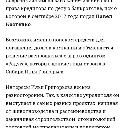
Сбербанк заявил на взыскание, заявив свои
права кредитора по делу о банкротстве, иск о
котором в сентябре 2017 года подал
Павел
Костенко
.
Возможно, именно поиском средств для
погашения долгов компании и объясняется
решение распрощаться с агрохолдингом
«Радуга», которые долгие годы строил в
Сибири Илья Григорьев.
Интересы Ильи Григорьева весьма
разносторонни. Так, в качестве учредителя он
выступает в самых разных проектах, начиная
от животноводства и растениеводства и
заканчивая строительством, стоматологией,
торговлей медпрепаратами и поддержкой