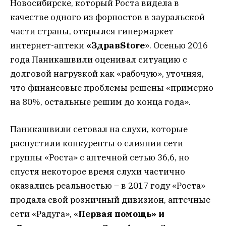
Новосибирске, который Роста видела в
качестве одного из форпостов в зауральской
части страны, открылся гипермаркет
интернет-аптеки
«ЗдравStore
». Осенью 2016
года Паникашвили оценивал ситуацию с
долговой нагрузкой как «рабочую», уточняя,
что финансовые проблемы решены «примерно
на 80%, остальные решим до конца года».
Паникашвили сетовал на слухи, которые
распустили конкуренты о слиянии сети
группы «Роста» с аптечной сетью 36,6, но
спустя некоторое время слухи частично
оказались реальностью – в 2017 году «Роста»
продала свой розничный дивизион, аптечные
сети «Радуга», «
Первая помощь» и