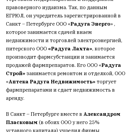
правоверного иудаизма. Так, по данным
ЕГРЮЛ, он учредитель зарегистрированной в
Санкт – Петербурге ООО «
Радуга Энерго
» ,
которое занимается сдачей внаем
недвижимости и торговлей электроэнергией,
питерского ООО
«Радуга Лахта»
, которое
производит фармсубстанции и занимается
продажей фармпрепаратов. Его ООО «
Радуга
Строй»
занимается ремонтом и отделкой, ООО
«
Аптека Радуга Недвижимость»
торгует
фармпрепаратами и сдает недвижимость в
аренду.
В Санкт – Петербурге вместе в
Александром
Пласковым
(в обоих ООО у него 25%
уставного капитала) учредил фирмы