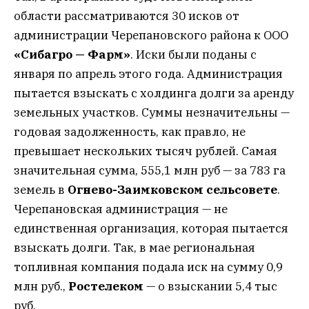
области рассматриваются 30 исков от
администрации Черепановского района к ООО
«Сибагро — Фарм»
. Иски были поданы с
января по апрель этого года. Администрация
пытается взыскать с холдинга долги за аренду
земельных участков. Суммы незначительны —
годовая задолженность, как правло, не
превышает нескольких тысяч рублей. Самая
значительная сумма, 555,1 млн руб — за 783 га
земель в
Огнево-Заимковском сельсовете
.
Черепановская администрация — не
единственная организация, которая пытается
взыскать долги. Так, в мае региональная
топливная компания подала иск на сумму 0,9
млн руб.,
Ростелеком
— о взыскании 5,4 тыс
руб.