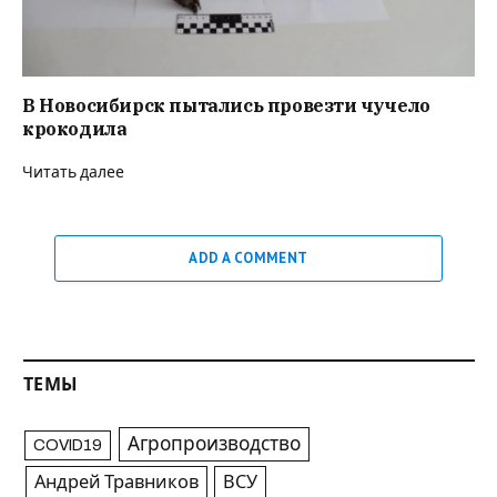
В Новосибирск пытались провезти чучело
крокодила
Читать далее
ADD A COMMENT
ТЕМЫ
Агропроизводство
COVID19
Андрей Травников
ВСУ