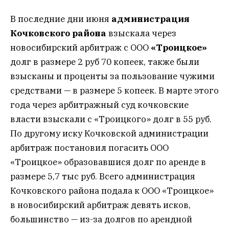
В последние дни июня
администрация
Кочковского района
взыскала через
новосибирский арбитраж с ООО
«Троицкое»
долг в размере 2 руб 70 копеек, также были
взысканы и проценты за пользование чужими
средствами — в размере 5 копеек. В марте этого
года через арбитражный суд кочковские
власти взыскали с «Троицкого» долг в 55 руб.
По другому иску Кочковской администрации
арбитраж постановил погасить ООО
«Троицкое» образовавшися долг по аренде в
размере 5,7 тыс руб. Всего администрация
Кочковского района подала к ООО «Троицкое»
в новосибирский арбитраж девять исков,
большинство — из-за долгов по арендной