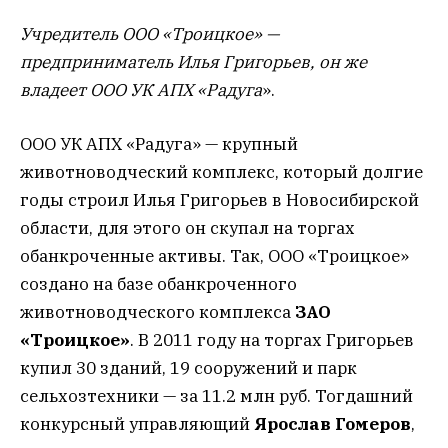
Учредитель ООО «Троицкое» —
предприниматель Илья Григорьев, он же
владеет ООО УК АПХ «Радуга
».
ООО УК АПХ «Радуга» — крупный
животноводческий комплекс, который долгие
годы строил Илья Григорьев в Новосибирской
области, для этого он скупал на торгах
обанкроченные активы. Так, ООО «Троицкое»
создано на базе обанкроченного
животноводческого комплекса
ЗАО
«Троицкое»
. В 2011 году на торгах Григорьев
купил 30 зданий, 19 сооружений и парк
сельхозтехники — за 11.2 млн руб. Тогдашний
конкурсный управляющий
Ярослав Гомеров
,