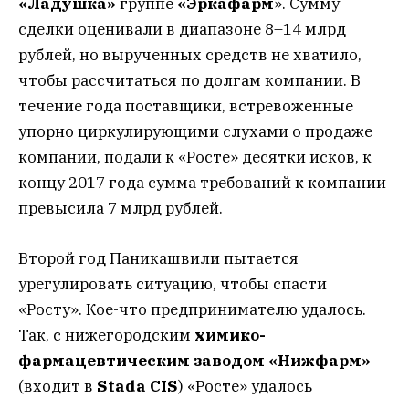
«Ладушка»
группе
«Эркафарм
». Сумму
сделки оценивали в диапазоне 8–14 млрд
рублей, но вырученных средств не хватило,
чтобы рассчитаться по долгам компании. В
течение года поставщики, встревоженные
упорно циркулирующими слухами о продаже
компании, подали к «Росте» десятки исков, к
концу 2017 года сумма требований к компании
превысила 7 млрд рублей.
Второй год Паникашвили пытается
урегулировать ситуацию, чтобы спасти
«Росту». Кое-что предпринимателю удалось.
Так, с нижегородским
химико-
фармацевтическим заводом «Нижфарм»
(входит в
Stada CIS
) «Росте» удалось