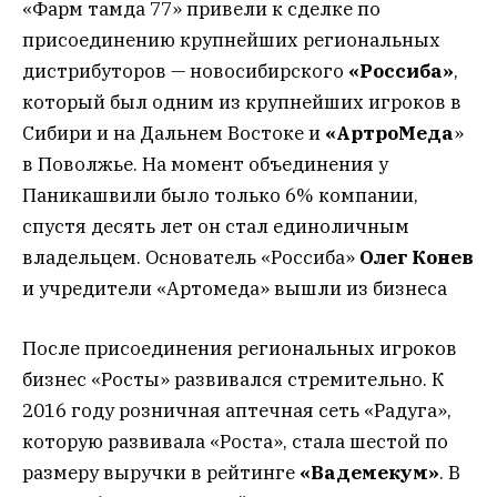
«Фарм тамда 77» привели к сделке по
присоединению крупнейших региональных
дистрибуторов — новосибирского
«Россиба»
,
который был одним из крупнейших игроков в
Сибири и на Дальнем Востоке и
«АртроМеда
»
в Поволжье. На момент объединения у
Паникашвили было только 6% компании,
спустя десять лет он стал единоличным
владельцем. Основатель «Россиба»
Олег Конев
и учредители «Артомеда» вышли из бизнеса
После присоединения региональных игроков
бизнес «Росты» развивался стремительно. К
2016 году розничная аптечная сеть «Радуга»,
которую развивала «Роста», стала шестой по
размеру выручки в рейтинге
«Вадемекум»
. В