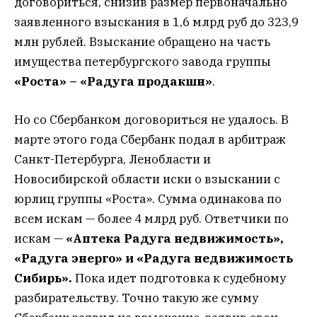
договориться, снизив размер первоначально
заявленного взыскания в 1,6 млрд руб до 323,9
млн рублей. Взыскание обращено на часть
имущества петербургского завода группы
«Роста» – «Радуга продакшн»
.
Но со Сбербанком договориться не удалось. В
марте этого года Сбербанк подал в арбитраж
Санкт-Петербурга, Ленобласти и
Новосибирской области иски о взыскании с
юрлиц группы «Роста». Сумма одинакова по
всем искам — более 4 млрд руб. Ответчики по
искам —
«Аптека Радуга недвижимость»,
«Радуга энерго» и «Радуга недвижимость
Сибирь».
Пока идет подготовка к судебному
разбирательству. Точно такую же сумму