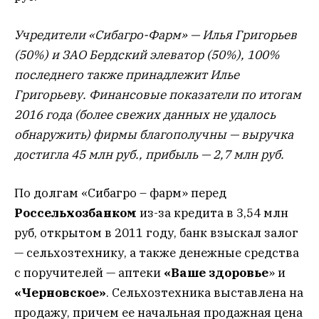
Учредители «Сибагро-Фарм» — Илья Григорьев
(50%) и ЗАО Бердский элеватор (50%), 100%
последнего также принадлежит Илье
Григорьеву. Финансовые показатели по итогам
2016 года (более свежих данных не удалось
обнаружить) фирмы благополучны — выручка
достигла 45 млн руб., прибыль — 2,7 млн руб.
По долгам «Сибагро – фарм» перед
Россельхозбанком
из-за кредита в 3,54 млн
руб, открытом в 2011 году, банк взыскал залог
— сельхозтехнику, а также денежные средства
с поручителей — аптеки
«Ваше здоровье
» и
«Черновское»
. Сельхозтехника выставлена на
продажу, причем ее начальная продажная цена