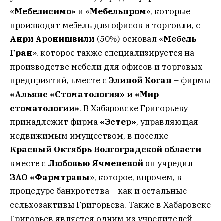
«
Мебелисимо»
и «
Мебельпром
», которые
производят мебель для офисов и торговли, с
Анри Аронишвили
(50%) основал «
Мебель
Гран
», которое также специализируется на
производстве мебели для офисов и торговых
предприятий, вместе с
Элиной Коган
– фирмы
«Альянс «Стоматология» и «Мир
стоматологии»
. В Хабаровске Григорьеву
принадлежит фирма
«Эстер»
, управляющая
недвижимым имуществом, в поселке
Красный Октябрь Волгоградской области
вместе с
Любовью Ячменевой
он учредил
ЗАО «Фармтравы
», которое, впрочем, в
процедуре банкротства – как и остальные
сельхозактивы Григорьева. Также в Хабаровске
Григорьев является одним из учредителей