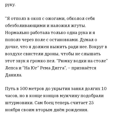
руку.
“Я отполз в окоп с ожогами, обколол себя
обезболивающими и наложил жгуты.
Нормально работала только одна рука и я
пополз через поле с остановками. Думал о
дочке, что я должен выжить ради нее. Вокруг в
воздухе свистели дроны, чтобы не слышать
этот звук я громко пел. “Рюмку водки на столе”
Лепса и “На Юг” Рема Дигга”, – признаётся
Данила.
Путь в 500 метров до укрытия занял долгих 10
часов, но в конце концов мужчину подобрали
штурмовики. Сам боец теперь считает 25
ноября своим вторым днём рождения.