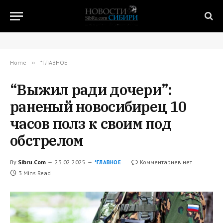
Home
»
*ГЛАВНОЕ
“Выжил ради дочери”:
раненый новосибирец 10
часов полз к своим под
обстрелом
By
Sibru.Com
23.02.2025
Комментариев нет
*ГЛАВНОЕ
3 Mins Read