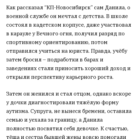
Как рассказал “КП-Новосибирск” сам Данила, о
военной службе он мечтал с детства. В школе
состоял в кадетском корпусе, даже участвовал
в карауле у Вечного огня, получил разряд по
спортивному ориентированию, потом
отправился учиться на юриста. Правда, учёбу
затем бросил – подработки в барах и
заведениях стали приносить хороший доход и
открыли перспективу карьерного роста.
Затем он женился и стал отцом, однако вскоре
у дочки диагностировали тяжёлую форму
аутизма. Супруга, не вынеся бремени, оставила
семью и уехала за границу, а Данила
полностью посвятил себя девочке. К счастью,
тёща и сестра бывшей жены вовсю помогали