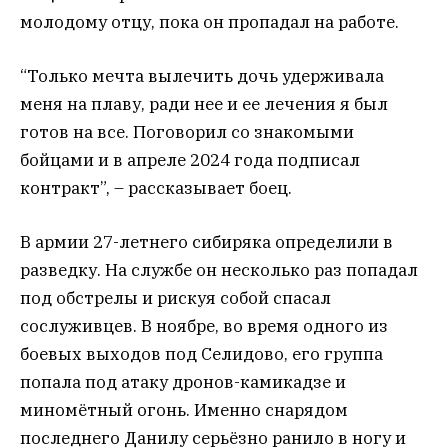
молодому отцу, пока он пропадал на работе.
“Только мечта вылечить дочь удерживала
меня на плаву, ради нее и ее лечения я был
готов на все. Поговорил со знакомыми
бойцами и в апреле 2024 года подписал
контракт”, – рассказывает боец.
В армии 27-летнего сибиряка определили в
разведку. На службе он несколько раз попадал
под обстрелы и рискуя собой спасал
сослуживцев. В ноябре, во время одного из
боевых выходов под Селидово, его группа
попала под атаку дронов-камикадзе и
миномётный огонь. Именно снарядом
последнего Данилу серьёзно ранило в ногу и