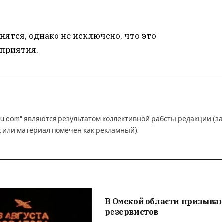
ятся, однако не исключено, что это
приятия.
u.com" являются результатом коллективной работы редакции (з
к или материал помечен как рекламный).
В Омской области призыва
резервистов