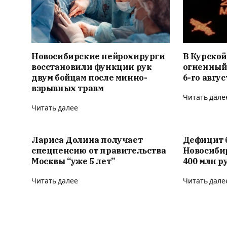
Новосибирские нейрохирурги
В Курской
восстановили функции рук
огненный
двум бойцам после минно-
6-го авгус
взрывных травм
Читать дале
Читать далее
Лариса Долина получает
Дефицит 
спецпенсию от правительства
Новосиби
Москвы “уже 5 лет”
400 млн р
Читать далее
Читать дале