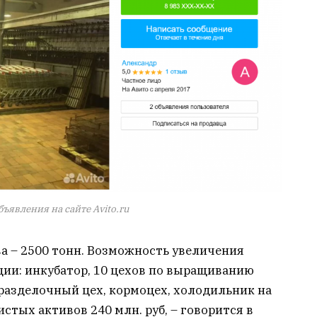
ъявления на сайте Avito.ru
а – 2500 тонн. Возможность увеличения
ции: инкубатор, 10 цехов по выращиванию
разделочный цех, кормоцех, холодильник на
истых активов 240 млн. руб, – говорится в