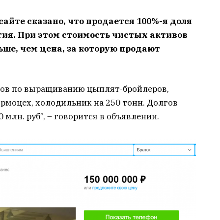
айте сказано, что продается 100%-я доля
ия. При этом стоимость чистых активов
ьше, чем цена, за которую продают
ехов по выращиванию цыплят-бройлеров,
ормоцех, холодильник на 250 тонн. Долгов
 млн. руб”, – говорится в объявлении.