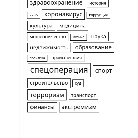
здравоохранение
история
коронавирус
коррупция
кино
культура
медицина
наука
мошенничество
музыка
образование
недвижимость
происшествия
политика
спецоперация
спорт
строительство
суд
терроризм
транспорт
экстремизм
финансы