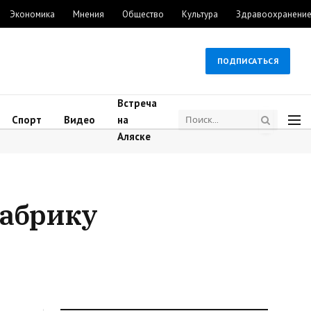
Экономика
Мнения
Общество
Культура
Здравоохранени
ПОДПИСАТЬСЯ
Встреча
Спорт
Видео
на
Аляске
фабрику