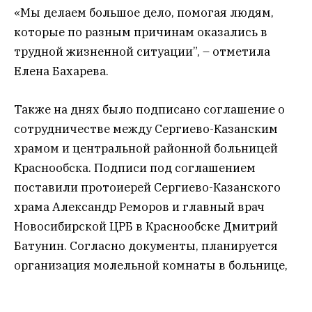
«Мы делаем большое дело, помогая людям,
которые по разным причинам оказались в
трудной жизненной ситуации”, – отметила
Елена Бахарева.
Также на днях было подписано соглашение о
сотрудничестве между Сергиево-Казанским
храмом и центральной районной больницей
Краснообска. Подписи под соглашением
поставили протоиерей Сергиево-Казанского
храма Александр Реморов и главный врач
Новосибирской ЦРБ в Краснообске Дмитрий
Батунин. Согласно документы, планируется
организация молельной комнаты в больнице,
подготовка и участие православных верующих
в церковных Таинствах, проведение молебнов