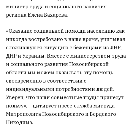
министр труда и социального развития
региона Елена Бахарева.
«Оказание социальной помощи населению как
никогда востребовано в наше время, учитывая
сложившуюся ситуацию с беженцами из ЛНР,
ДНР и Украины. Вместе с министерством труда
и социального развития Новосибирской
области мы можем оказывать эту помощь
своевременно в соответствии с
индивидуальными потребностями людей.
Уверен, что наши совместные труды принесут
пользу», – цитирует пресс-служба митруда
Митрополита Новосибирского и Бердского
Никодима.