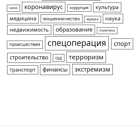
коронавирус
культура
коррупция
кино
медицина
наука
мошенничество
музыка
образование
недвижимость
политика
спецоперация
спорт
происшествия
терроризм
строительство
суд
экстремизм
финансы
транспорт