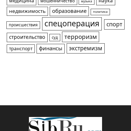
медицина
наука
мошенничество
музыка
образование
недвижимость
политика
спецоперация
спорт
происшествия
терроризм
строительство
суд
экстремизм
финансы
транспорт