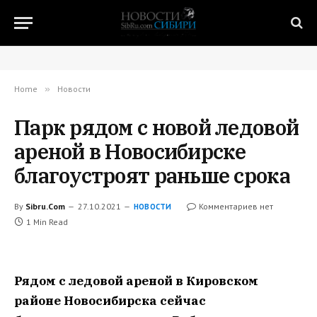
Home
»
Новости
Парк рядом с новой ледовой
ареной в Новосибирске
благоустроят раньше срока
By
Sibru.Com
27.10.2021
Комментариев нет
НОВОСТИ
1 Min Read
Рядом с ледовой ареной в Кировском
районе Новосибирска сейчас