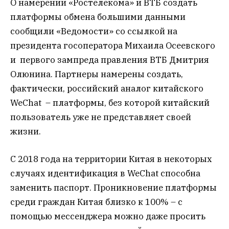
О намерении «Ростелекома» и ВТБ создать
платформы обмена большими данными
сообщили «Ведомости» со ссылкой на
президента госоператора Михаила Осеевского
и первого зампреда правления ВТБ Дмитрия
Олюнина. Партнеры намерены создать,
фактически, российский аналог китайского
WeChat – платформы, без которой китайский
пользователь уже не представляет своей
жизни.
С 2018 года на территории Китая в некоторых
случаях идентификация в WeChat способна
заменить паспорт. Проникновение платформы
среди граждан Китая близко к 100% – с
помощью мессенджера можно даже просить