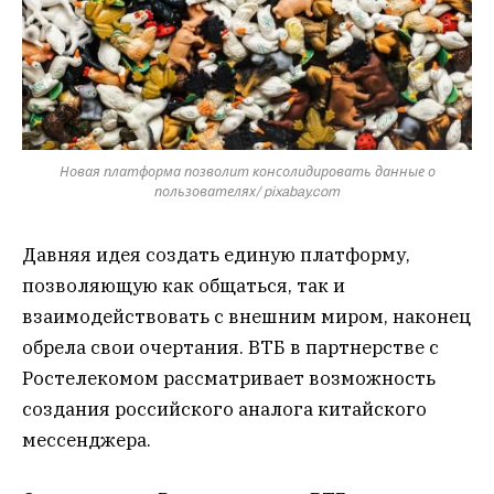
Новая платформа позволит консолидировать данные о
пользователях/ pixabay.com
Давняя идея создать единую платформу,
позволяющую как общаться, так и
взаимодействовать с внешним миром, наконец
обрела свои очертания. ВТБ в партнерстве с
Ростелекомом рассматривает возможность
создания российского аналога китайского
мессенджера.