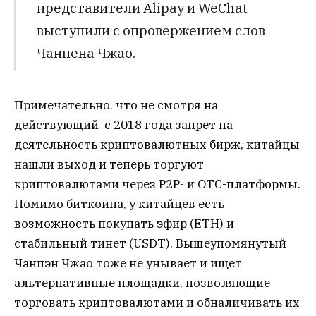
представители Alipay и WeChat
выступили с опровержением слов
Чанпена Чжао.
Примечательно. что не смотря на
действующий с 2018 года запрет на
деятельность криптовалютных бирж, китайцы
нашли выход и теперь торгуют
криптовалютами через P2P- и OTC-платформы.
Помимо биткоина, у китайцев есть
возможность покупать эфир (ETH) и
стабильный тинет (USDT). Вышеупомянутый
Чанпэн Чжао тоже не унывает и ищет
альтернативные площадки, позволяющие
торговать криптовалютами и обналичивать их