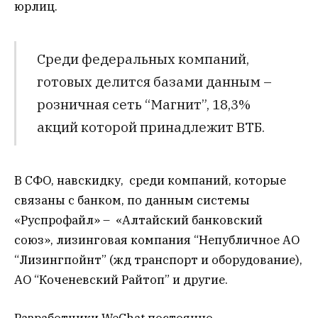
юрлиц.
Среди федеральных компаний,
готовых делится базами данным –
розничная сеть “Магнит”, 18,3%
акций которой принадлежит ВТБ.
В СФО, навскидку, среди компаний, которые
связаны с банком, по данным системы
«Руспрофайл» – «Алтайский банковский
союз», лизинговая компания “Непубличное АО
“Лизингпойнт” (жд транспорт и оборудование),
АО “Коченевский Райтоп” и другие.
Разработчики WeChat постоянно