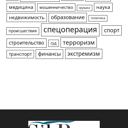
медицина
наука
мошенничество
музыка
образование
недвижимость
политика
спецоперация
спорт
происшествия
терроризм
строительство
суд
экстремизм
финансы
транспорт