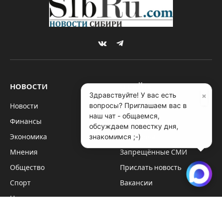
VKontakte
Telegram
НОВОСТИ
О САЙТЕ
×
Здравствуйте! У вас есть
вопросы? Приглашаем вас в
Новости
Редакция
наш чат - общаемся,
Финансы
Контакты
обсуждаем повестку дня,
знакомимся ;-)
Экономика
Партнёры
Мнения
Запрещённые СМИ
Общество
Прислать новость
Спорт
Вакансии
Наука