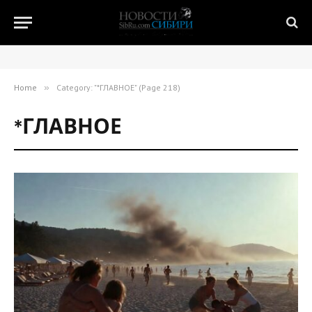
Home
»
Category: "*ГЛАВНОЕ" (Page 218)
*ГЛАВНОЕ