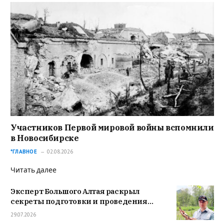
Участников Первой мировой войны вспомнили
в Новосибирске
*ГЛАВНОЕ
02.08.2026
Читать далее
Эксперт Большого Алтая раскрыл
секреты подготовки и проведения
археологической экспедиции
29.07.2026