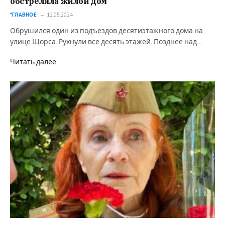
обстреляла жилой дом
*ГЛАВНОЕ
12.05.2024
Обрушился один из подъездов десятиэтажного дома на
улице Щорса. Рухнули все десять этажей. Позднее над…
Читать далее