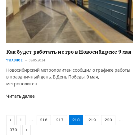
Как будет работать метро в Новосибирске 9 мая
*ГЛАВНОЕ
08.05.2024
Новосибирский метрополитен сообщил о графике работы
в праздничный день. В День Победы, 9 мая,
метрополитен…
Читать далее
Previous
…
…
1
216
217
218
219
220
Next
370