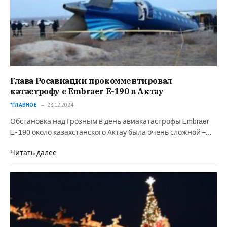
Глава Росавиации прокомментировал
катастрофу с Embraer E-190 в Актау
*ГЛАВНОЕ
28.12.2024
Обстановка над Грозным в день авиакатастрофы Embraer
E-190 около казахстанского Актау была очень сложной –…
Читать далее