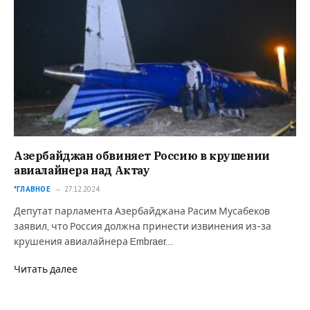
Азербайджан обвиняет Россию в крушении
авиалайнера над Актау
*ГЛАВНОЕ
27.12.2024
Депутат парламента Азербайджана Расим Мусабеков
заявил, что Россия должна принести извинения из-за
крушения авиалайнера Embraer…
Читать далее