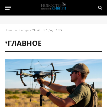
Home
»
Category: "*ГЛАВНОЕ" (Page 162)
*ГЛАВНОЕ