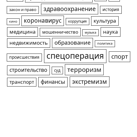
здравоохранение
история
закон и право
коронавирус
культура
коррупция
кино
медицина
наука
мошенничество
музыка
образование
недвижимость
политика
спецоперация
спорт
происшествия
терроризм
строительство
суд
экстремизм
финансы
транспорт