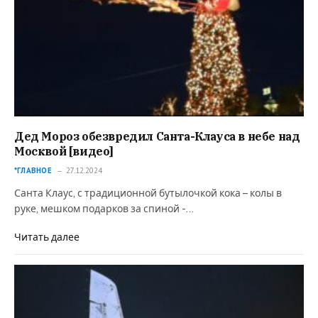
Дед Мороз обезвредил Санта-Клауса в небе над
Москвой [видео]
*ГЛАВНОЕ
27.12.2024
Санта Клаус, с традиционной бутылочкой кока – колы в
руке, мешком подарков за спиной -…
Читать далее