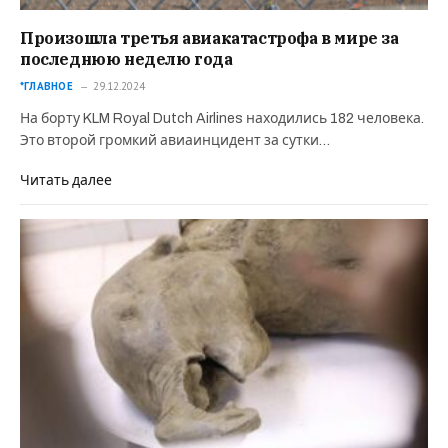
Произошла третья авиакатастрофа в мире за
последнюю неделю года
*ГЛАВНОЕ
29.12.2024
На борту KLM Royal Dutch Airlines находились 182 человека.
Это второй громкий авиаинцидент за сутки…
Читать далее