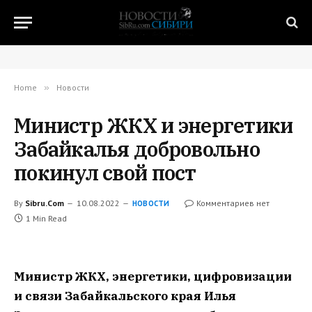
Home
»
Новости
Министр ЖКХ и энергетики
Забайкалья добровольно
покинул свой пост
By
Sibru.Com
10.08.2022
Комментариев нет
НОВОСТИ
1 Min Read
Министр ЖКХ, энергетики, цифровизации
и связи Забайкальского края Илья