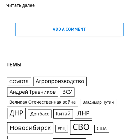
Читать далее
ADD A COMMENT
ТЕМЫ
Агропроизводство
COVID19
Андрей Травников
ВСУ
Великая Отечественная война
Владимир Путин
ДНР
ЛНР
Китай
Донбасс
СВО
Новосибирск
США
РПЦ